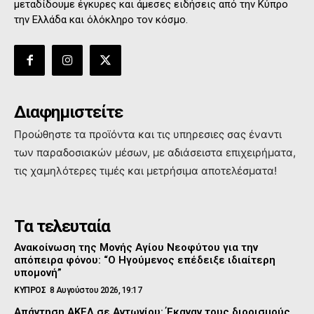
μεταδίδουμε έγκυρες και άμεσες ειδήσεις από την Κύπρο
την Ελλάδα και όλόκληρο τον κόσμο.
Διαφημιστείτε
Προώθηστε τα προϊόντα και τις υπηρεσιες σας έναντι
των παραδοσιακών μέσων, με αδιάσειστα επιχειρήματα,
τις χαμηλότερες τιμές και μετρήσιμα αποτελέσματα!
Τα τελευταία
Ανακοίνωση της Μονής Αγίου Νεοφύτου για την
απόπειρα φόνου: “Ο Ηγούμενος επέδειξε ιδιαίτερη
υπομονή”
ΚΥΠΡΟΣ
8 Αυγούστου 2026, 19:17
Απάντηση ΑΚΕΛ σε Αντωνίου: Έκαναν τους διορισμούς