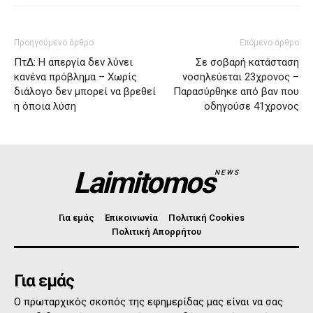
Προηγούμενο άρθρο
Επόμενο άρθρο
ΠτΔ: Η απεργία δεν λύνει
Σε σοβαρή κατάσταση
κανένα πρόβλημα – Χωρίς
νοσηλεύεται 23χρονος –
διάλογο δεν μπορεί να βρεθεί
Παρασύρθηκε από βαν που
η όποια λύση
οδηγούσε 41χρονος
Laimitomos
NEWS
Για εμάς
Επικοινωνία
Πολιτική Cookies
Πολιτική Απορρήτου
Για εμάς
Ο πρωταρχικός σκοπός της εφημερίδας μας είναι να σας