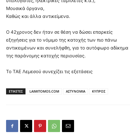
υπολογιστές, ηλεκτρικές ταμπλέτες κ.ά.),
Μουσικά όργανα,
Καθώς και άλλα αντικείμενα.
Ο 42χρονος δεν ήταν σε θέση να δώσει επαρκείς
εξηγήσεις για το νόμιμο της κατοχής των πιο πάνω
αντικειμένων και συνελήφθη, για το αυτόφωρο αδίκημα
της παράνομης κατοχής περιουσίας.
Το ΤΑΕ Λεμεσού συνεχίζει τις εξετάσεις
ΕΤΙΚΕΤΕΣ
LAIMITOMOS.COM
ΑΣΤΥΝΟΜΙΑ
ΚΥΠΡΟΣ