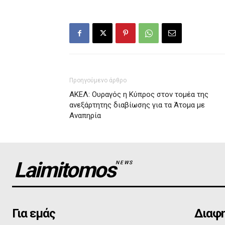
Προηγούμενο άρθρο
ΑΚΕΛ: Ουραγός η Κύπρος στον τομέα της
ανεξάρτητης διαβίωσης για τα Άτομα με
Αναπηρία
Laimitomos
NEWS
Για εμάς
Διαφη