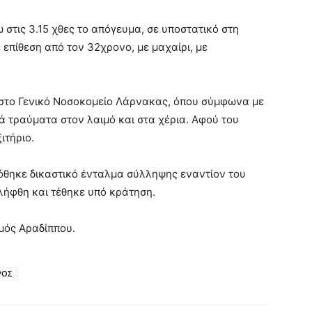
 στις 3.15 χθες το απόγευμα, σε υποστατικό στη
επίθεση από τον 32χρονο, με μαχαίρι, με
στο Γενικό Νοσοκομείο Λάρνακας, όπου σύμφωνα με
κά τραύματα στον λαιμό και στα χέρια. Αφού του
ιτήριο.
δόθηκε δικαστικό ένταλμα σύλληψης εναντίον του
λήφθη και τέθηκε υπό κράτηση.
μός Αραδίππου.
ΡΟΣ