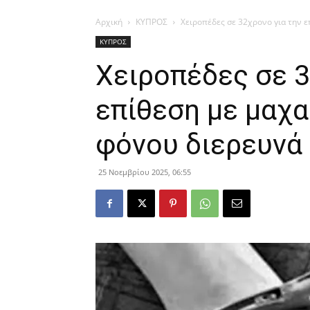
Αρχική
ΚΥΠΡΟΣ
Χειροπέδες σε 32χρονο για την ε
ΚΥΠΡΟΣ
Χειροπέδες σε 3
επίθεση με μαχα
φόνου διερευνά
25 Νοεμβρίου 2025, 06:55