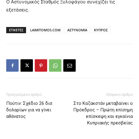
Ο Αστυνομικός Σταθμός Ξυλοφάγου συνεχίζει τις
εξετάσεις.
ΕΤΙΚΕΤΕΣ
LAIMITOMOS.COM
ΑΣΤΥΝΟΜΙΑ
ΚΥΠΡΟΣ
Προηγούμενο άρθρο
Επόμενο άρθρο
Πούτιν: Σχέδιο 26 δισ.
Στο Καζακστάν μεταβαίνει ο
δολαρίων για να γίνει
Πρόεδρος – Πρώτη επίσημη
αθάνατος
επίσκεψη και εγκαίνια
Κυπριακής πρεσβείας