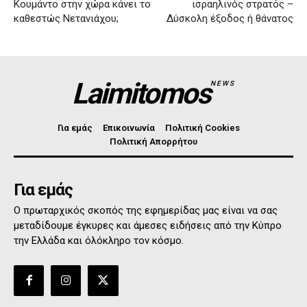
Κουμάντο στην χώρα κάνει το
ισραηλινός στρατός –
καθεστώς Νετανιάχου;
Δύσκολη έξοδος ή θάνατος
Laimitomos
NEWS
Για εμάς
Επικοινωνία
Πολιτική Cookies
Πολιτική Απορρήτου
Για εμάς
Ο πρωταρχικός σκοπός της εφημερίδας μας είναι να σας
μεταδίδουμε έγκυρες και άμεσες ειδήσεις από την Κύπρο
την Ελλάδα και όλόκληρο τον κόσμο.