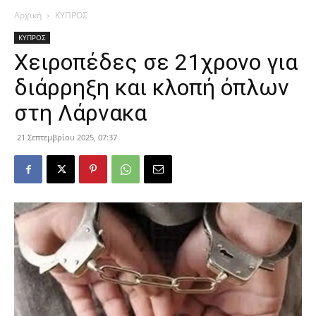
Αρχική
ΚΥΠΡΟΣ
ΚΥΠΡΟΣ
Χειροπέδες σε 21χρονο για
διάρρηξη και κλοπή όπλων
στη Λάρνακα
21 Σεπτεμβρίου 2025, 07:37