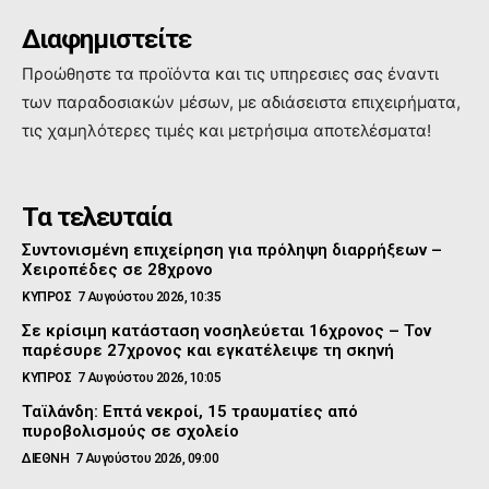
Διαφημιστείτε
Προώθηστε τα προϊόντα και τις υπηρεσιες σας έναντι
των παραδοσιακών μέσων, με αδιάσειστα επιχειρήματα,
τις χαμηλότερες τιμές και μετρήσιμα αποτελέσματα!
Τα τελευταία
Συντονισμένη επιχείρηση για πρόληψη διαρρήξεων –
Χειροπέδες σε 28χρονο
ΚΥΠΡΟΣ
7 Αυγούστου 2026, 10:35
Σε κρίσιμη κατάσταση νοσηλεύεται 16χρονος – Τον
παρέσυρε 27χρονος και εγκατέλειψε τη σκηνή
ΚΥΠΡΟΣ
7 Αυγούστου 2026, 10:05
Ταϊλάνδη: Επτά νεκροί, 15 τραυματίες από
πυροβολισμούς σε σχολείο
ΔΙΕΘΝΗ
7 Αυγούστου 2026, 09:00