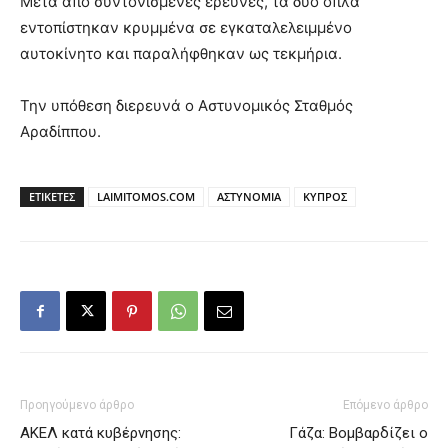
Μετά από συντονισμένες έρευνες, τα δύο όπλα
εντοπίστηκαν κρυμμένα σε εγκαταλελειμμένο
αυτοκίνητο και παραλήφθηκαν ως τεκμήρια.
Την υπόθεση διερευνά ο Αστυνομικός Σταθμός
Αραδίππου.
ΕΤΙΚΕΤΕΣ
LAIMITOMOS.COM
ΑΣΤΥΝΟΜΙΑ
ΚΥΠΡΟΣ
Προηγούμενο άρθρο
Επόμενο άρθρο
ΑΚΕΛ κατά κυβέρνησης:
Γάζα: Βομβαρδίζει ο