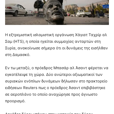
Η εξτρεμιστική ισλαμιστική οργάνωση Χάγιατ Ταχρίρ αλ
Σαμ (HTS), η οποία ηγείται συμμαχίας ανταρτών στη
Συρία, ανακοίνωσε σήμερα ότι οι δυνάμεις της εισήλθαν
στη Δαμασκό.
Εν τω μεταξύ, ο πρόεδρος Μπασάρ αλ Άσαντ φέρεται να
εγκατέλειψε τη χώρα. Δύο ανώτεροι αξιωματικοί των
συριακών ενόπλων δυνάμεων δήλωσαν στο πρακτορείο
ειδήσεων Reuters πως ο πρόεδρος Άσαντ επιβιβάστηκε
σε αεροπλάνο το οποίο αναχώρησε προς άγνωστο
προορισμό.