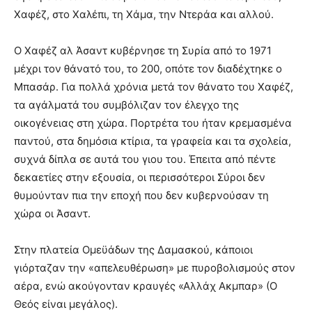
Χαφέζ, στο Χαλέπι, τη Χάμα, την Ντεράα και αλλού.
Ο Χαφέζ αλ Άσαντ κυβέρνησε τη Συρία από το 1971
μέχρι τον θάνατό του, το 200, οπότε τον διαδέχτηκε ο
Μπασάρ. Για πολλά χρόνια μετά τον θάνατο του Χαφέζ,
τα αγάλματά του συμβόλιζαν τον έλεγχο της
οικογένειας στη χώρα. Πορτρέτα του ήταν κρεμασμένα
παντού, στα δημόσια κτίρια, τα γραφεία και τα σχολεία,
συχνά δίπλα σε αυτά του γιου του. Έπειτα από πέντε
δεκαετίες στην εξουσία, οι περισσότεροι Σύροι δεν
θυμούνταν πια την εποχή που δεν κυβερνούσαν τη
χώρα οι Άσαντ.
Στην πλατεία Ομεϋάδων της Δαμασκού, κάποιοι
γιόρταζαν την «απελευθέρωση» με πυροβολισμούς στον
αέρα, ενώ ακούγονταν κραυγές «Αλλάχ Ακμπαρ» (Ο
Θεός είναι μεγάλος).