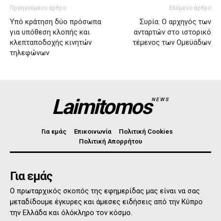
Προηγούμενο άρθρο
Επόμενο άρθρο
Υπό κράτηση δύο πρόσωπα
Συρία: Ο αρχηγός των
για υπόθεση κλοπής και
ανταρτών στο ιστορικό
κλεπταποδοχής κινητών
τέμενος των Ομεϋάδων
τηλεφώνων
Laimitomos
NEWS
Για εμάς
Επικοινωνία
Πολιτική Cookies
Πολιτική Απορρήτου
Για εμάς
Ο πρωταρχικός σκοπός της εφημερίδας μας είναι να σας
μεταδίδουμε έγκυρες και άμεσες ειδήσεις από την Κύπρο
την Ελλάδα και όλόκληρο τον κόσμο.