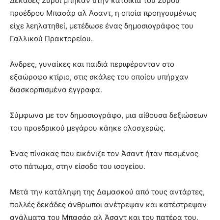
Δεκάδες Σύροι μπήκαν στην κατοικία του Σύρου
προέδρου Μπασάρ αλ Άσαντ, η οποία προηγουμένως
είχε λεηλατηθεί, μετέδωσε ένας δημοσιογράφος του
Γαλλικού Πρακτορείου.
Άνδρες, γυναίκες και παιδιά περιφέρονταν στο
εξαώροφο κτίριο, στις σκάλες του οποίου υπήρχαν
διασκορπισμένα έγγραφα.
Σύμφωνα με τον δημοσιογράφο, μια αίθουσα δεξιώσεων
του προεδρικού μεγάρου κάηκε ολοσχερώς.
Ένας πίνακας που εικόνιζε τον Άσαντ ήταν πεσμένος
στο πάτωμα, στην είσοδο του ισογείου.
Μετά την κατάληψη της Δαμασκού από τους αντάρτες,
πολλές δεκάδες άνθρωποι ανέτρεψαν και κατέστρεψαν
αγάλματα του Μπασάρ αλ Άσαντ και του πατέρα του,