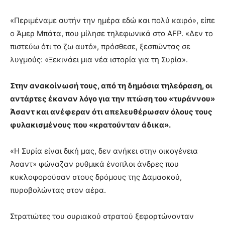
«Περιμέναμε αυτήν την ημέρα εδώ και πολύ καιρό», είπε
ο Άμερ Μπάτα, που μίλησε τηλεφωνικά στο AFP. «Δεν το
πιστεύω ότι το ζω αυτό», πρόσθεσε, ξεσπώντας σε
λυγμούς: «Ξεκινάει μια νέα ιστορία για τη Συρία».
Στην ανακοίνωσή τους, από τη δημόσια τηλεόραση, οι
αντάρτες έκαναν λόγο για την πτώση του «τυράννου»
Άσαντ και ανέφεραν ότι απελευθέρωσαν όλους τους
φυλακισμένους που «κρατούνταν άδικα».
«Η Συρία είναι δική μας, δεν ανήκει στην οικογένεια
Άσαντ» φώναζαν ρυθμικά ένοπλοι άνδρες που
κυκλοφορούσαν στους δρόμους της Δαμασκού,
πυροβολώντας στον αέρα.
Στρατιώτες του συριακού στρατού ξεφορτώνονταν