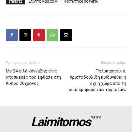
ΕΤΙΚΕΤΕΣ
LAIMITOMOS.COM
ΦΟΙΤΗΤΤΙΚΗ ΧΟΡΗΓΙΑ
Προηγούμενο άρθρο
Επόμενο άρθρο
Με 24 κιλά κάνναβης στις
Πολυκάρπου: κ.
αποσκευές του έφθασε στη
Χριστοδουλίδη κινδυνεύει ή
Κύπρο 26χρονος
όχι η χώρα από τη
συμπεριφορά των τραπεζών;
Laimitomos
NEWS