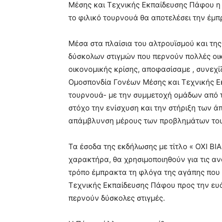
Μέσης και Τεχνικής Εκπαίδευσης Πάφου η
το φιλικό τουρνουά θα αποτελέσει την έμ
Μέσα στα πλαίσια του αλτρουϊσμού και τη
δύσκολων στιγμών που περνούν πολλές οικ
οικονομικής κρίσης, αποφασίσαμε , συνεχί
Ομοσπονδία Γονέων Μέσης και Τεχνικής Ε
τουρνουά- με την συμμετοχή ομάδων από τ
στόχο την ενίσχυση και την στήριξη των ά
απάμβλυνση μέρους των προβλημάτων του
Τα έσοδα της εκδήλωσης με τίτλο « ΟΧΙ ΒΙ
χαρακτήρα, θα χρησιμοποιηθούν για τις α
τρόπο έμπρακτα τη φλόγα της αγάπης που
Τεχνικής Εκπαίδευσης Πάφου προς την ε
περνούν δύσκολες στιγμές.