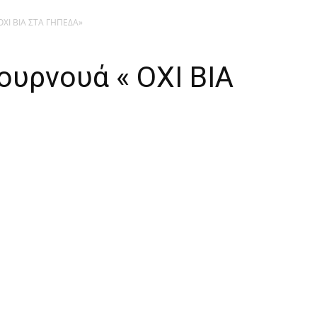
ΟΧΙ ΒΙΑ ΣΤΑ ΓΗΠΕΔΑ»
υρνουά « ΟΧΙ ΒΙΑ