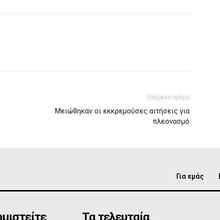
Επόμενο άρθρο
Μειώθηκαν οι εκκρεμούσες αιτήσεις για
πλεονασμό
Για εμάς
μιστείτε
Τα τελευταία