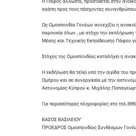
Η Πάφος άλλωστε, προστίθεται στην ανακο
αγάπη προς τους πάσχοντες συνανθρώπου
Ως Ομοσπονδία Γονέων συνεχίζει η ανακοί
παρουσία όλων , με στόχο την εκπλήρωση 
Μέσης και Τεχνικής Εκπαίδευσης Πάφου γι
Στόχος της Ομοσπονδίας καταλήγει η ανακ
Η εκδήλωση θα τελεί υπό την αιγίδα του 
Ομήρου και σε συνεργασία με την αστυνομί
Αστυνομίας Κύπρου κ. Μιχάλης Παπαγεωργ
Για περισσότερες πληροφορίες στο τηλ.99
ΒΑΣΟΣ ΒΑΣΙΛΕΙΟΥ
ΠΡΟΕΔΡΟΣ Ομοσπονδίας Συνδέσμων Γονέων