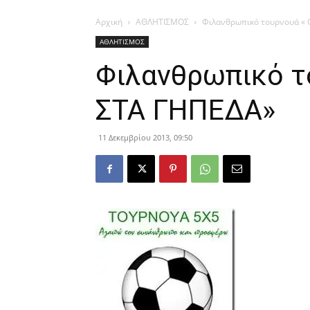
Αρχική
ΑΘΛΗΤΙΣΜΟΣ
Φιλανθρωπικό τουρνουά « 
ΑΘΛΗΤΙΣΜΟΣ
Φιλανθρωπικό το
ΣΤΑ ΓΗΠΕΔΑ»
11 Δεκεμβρίου 2013, 09:50