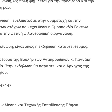
ίνωση, ως πόλη φημίζεται για την προσφορά και την
ς μας.
νωση , ευελπιστούμε στην συμμετοχή και την
των στόχων που έχει θέσει η Ομοσπονδία Γονέων
α την φετινή φιλανθρωπική διοργάνωση.
οίνωση, είναι όπως η εκδήλωση καταστεί θεσμός.
προέδρου της Βουλής των Αντιπροσώπων κ. Γιαννάκη
α. Στην εκδήλωση θα παραστεί και ο Αρχηγός της
ίου.
647447
 Μέσης και Τεχνικής Εκπαίδευσης Πάφου.