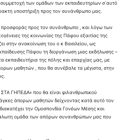
 συμμετοχή των ομάδων των εκπαιδευτηρίων σ΄αυτό
πρακτη υποστήριξη προς τον συνάνθρωπο μας.
ς προσφοράς προς τον συνάνθρωπο , και λόγω των
ογένειες της κοινωνίας της Πάφου εξαιτίας της
ζει στην ανακοίνωση του ο κ Βασιλείου, ως
κπαίδευσης Πάφου τη διοργάνωση μιας εκδήλωσης –
α εκπαιδευτήρια της πόλης και επαρχίας μας, με
πορων μαθητών , που θα συνέβαλε τα μέγιστα, στην
ς.
Α ΣΤΑ ΓΗΠΕΔΑ» που θα είναι φιλανθρωπικού
νάγκες άπορων μαθητών δείχνοντας κατά αυτό τον
 διακατέχει την Ομοσπονδία Γονέων Μέσης και
υάλωτη ομάδα των απόρων συνανθρώπων μας που