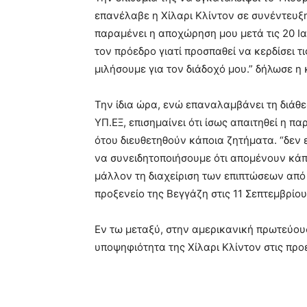
επανέλαβε η Χίλαρι Κλίντον σε συνέντευξ
παραμένει η αποχώρηση μου μετά τις 20 
τον πρόεδρο γιατί προσπαθεί να κερδίσει 
μιλήσουμε για τον διάδοχό μου.” δήλωσε η κ
Την ίδια ώρα, ενώ επαναλαμβάνει τη διάθε
ΥΠ.ΕΞ, επισημαίνει ότι ίσως απαιτηθεί η π
ότου διευθετηθούν κάποια ζητήματα. “δεν ε
να συνειδητοποιήσουμε ότι απομένουν κάπ
μάλλον τη διαχείριση των επιπτώσεων από 
προξενείο της Βεγγάζη στις 11 Σεπτεμβρίου
Εν τω μεταξύ, στην αμερικανική πρωτεύου
υποψηφιότητα της Χίλαρι Κλίντον στις προ