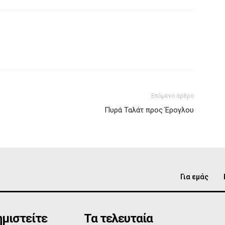
Επόμενο άρθρο
Πυρά Ταλάτ προς Έρογλου
Για εμάς
μιστείτε
Τα τελευταία