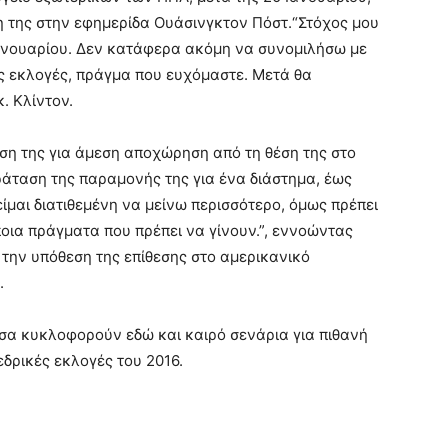
η της στην εφημερίδα Ουάσινγκτον Πόστ.
“Στόχος μου
Ιανουαρίου. Δεν κατάφερα ακόμη να συνομιλήσω με
τις εκλογές, πράγμα που ευχόμαστε. Μετά θα
. Κλίντον.
ση της για άμεση αποχώρηση από τη θέση της στο
αράταση της παραμονής της για ένα διάστημα, έως
ίμαι διατιθεμένη να μείνω περισσότερο, όμως πρέπει
οια πράγματα που πρέπει να γίνουν.”, εννοώντας
την υπόθεση της επίθεσης στο αμερικανικό
.
σα κυκλοφορούν εδώ και καιρό σενάρια για πιθανή
εδρικές εκλογές του 2016.