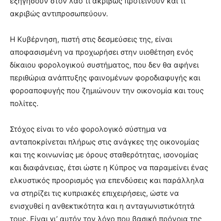
εξηγήσουν στον λαό τι ακριβώς προτείνουν και τι
ακριβώς αντιπροσωπεύουν.
Η Κυβέρνηση, πιστή στις δεσμεύσεις της, είναι
αποφασισμένη να προχωρήσει στην υιοθέτηση ενός
δίκαιου φορολογικού συστήματος, που δεν θα αφήνει
περιθώρια ανάπτυξης φαινομένων φοροδιαφυγής και
φοροαποφυγής που ζημιώνουν την οικονομία και τους
πολίτες.
Στόχος είναι το νέο φορολογικό σύστημα να
ανταποκρίνεται πλήρως στις ανάγκες της οικονομίας
και της κοινωνίας με όρους σταθερότητας, ισονομίας
και διαφάνειας, έτσι ώστε η Κύπρος να παραμείνει ένας
ελκυστικός προορισμός για επενδύσεις και παράλληλα
να στηρίζει τις κυπριακές επιχειρήσεις, ώστε να
ενισχυθεί η ανθεκτικότητα και η ανταγωνιστικότητά
τους. Είναι γι’ αυτόν τον λόγο που βασική πρόνοια της