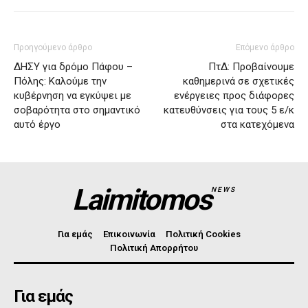
Προηγούμενο άρθρο
Επόμενο άρθρο
ΔΗΣΥ για δρόμο Πάφου –
ΠτΔ: Προβαίνουμε
Πόλης: Καλούμε την
καθημερινά σε σχετικές
κυβέρνηση να εγκύψει με
ενέργειες προς διάφορες
σοβαρότητα στο σημαντικό
κατευθύνσεις για τους 5 ε/κ
αυτό έργο
στα κατεχόμενα
Laimitomos
NEWS
Για εμάς
Επικοινωνία
Πολιτική Cookies
Πολιτική Απορρήτου
Για εμάς