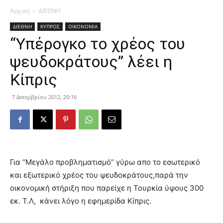
Αρχική
ΔΙΕΘΝΗ
ΔΙΕΘΝΗ
ΚΥΠΡΟΣ
ΟΙΚΟΝΟΜΙΑ
“Υπέρογκο το χρέος του
ψευδοκράτους” λέει η
Κίπρις
7 Δεκεμβρίου 2012, 20:16
Για “Μεγάλο προβληματισμό” γύρω απο το εσωτερικό
και εξωτερικό χρέος του ψευδοκράτους,παρά την
οικονομική στήριξη που παρείχε η Τουρκία ύψους 300
εκ. Τ.Λ, κάνει λόγο η εφημερίδα Κίπρις.