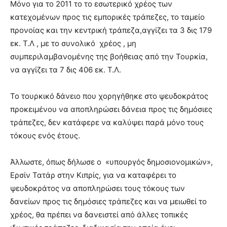
Μόνο για το 2011 το το εσωτερικό χρέος των
κατεχομένων προς τις εμπορικές τράπεζες, το ταμείο
προνοίας και την κεντρική τράπεζα,αγγίζει τα 3 δις 179
εκ. Τ.Λ , με το συνολικό χρέος , μη
συμπεριλαμβανομένης της βοήθειας από την Τουρκία,
να αγγίζει τα 7 δις 406 εκ. Τ.Λ.
Το τουρκικό δάνειο που χορηγήθηκε στο ψευδοκράτος
προκειμένου να αποπληρώσει δάνεια προς τις δημόσιες
τράπεζες, δεν κατάφερε να καλύψει παρά μόνο τους
τόκους ενός έτους.
Άλλωστε, όπως δήλωσε ο «υπουργός δημοσιονομικών»,
Ερσίν Τατάρ στην Κιπρίς, για να καταφέρει το
ψευδοκράτος να αποπληρώσει τους τόκους των
δανείων προς τις δημόσιες τράπεζες και να μειωθεί το
χρέος, θα πρέπει να δανειστεί από άλλες τοπικές