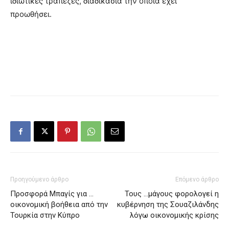
ιδιωτικές τράπεζες, διαδικασία την οποία έχει
προωθήσει.
Προηγούμενο άρθρο
Επόμενο άρθρο
Προσφορά Μπαγίς για …
Τους …μάγους φορολογεί η
οικονομική βοήθεια από την
κυβέρνηση της Σουαζιλάνδης
Τουρκία στην Κύπρο
λόγω οικονομικής κρίσης