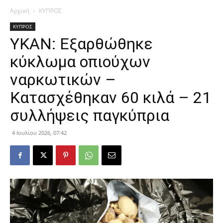
Αρχική
ΚΥΠΡΟΣ
ΚΥΠΡΟΣ
ΥΚΑΝ: Εξαρθώθηκε
κύκλωμα οπιούχων
ναρκωτικών –
Κατασχέθηκαν 60 κιλά – 21
συλλήψεις παγκύπρια
4 Ιουλίου 2026, 07:42