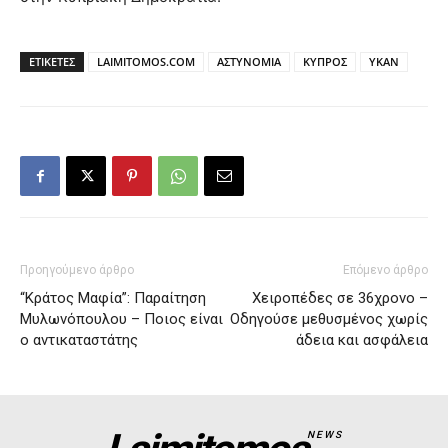
ΕΤΙΚΕΤΕΣ
LAIMITOMOS.COM
ΑΣΤΥΝΟΜΙΑ
ΚΥΠΡΟΣ
ΥΚΑΝ
Προηγούμενο άρθρο
Επόμενο άρθρο
“Κράτος Μαφία”: Παραίτηση
Χειροπέδες σε 36χρονο –
Μυλωνόπουλου – Ποιος είναι
Οδηγούσε μεθυσμένος χωρίς
ο αντικαταστάτης
άδεια και ασφάλεια
NEWS