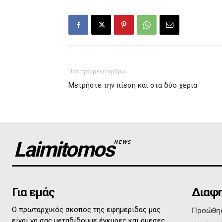
Προηγούμενο άρθρο
Μετρήστε την πίεση και στα δύο χέρια
Laimitomos
NEWS
Για εμάς
Διαφη
Ο πρωταρχικός σκοπός της εφημερίδας μας
Προώθησ
είναι να σας μεταδίδουμε έγκυρες και άμεσες