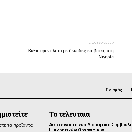
Επόμενο άρθρο
Βυθίστηκε πλοίο με δεκάδες επιβάτες στη
Νιγηρία
Για εμάς
μιστείτε
Τα τελευταία
Αυτά είναι τα νέα Διοικητικά Συμβούλι
τε τα προϊόντα
Ημικρατικών Οργανισμών