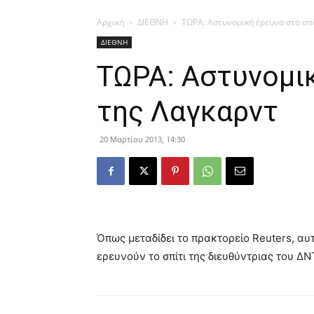
Αρχική
ΔΙΕΘΝΗ
ΤΩΡΑ: Αστυνομική έρευνα στο σπί
ΔΙΕΘΝΗ
ΤΩΡΑ: Αστυνομικ
της Λαγκαρντ
20 Μαρτίου 2013, 14:30
Όπως μεταδίδει το πρακτορείο Reuters, α
ερευνούν το σπίτι της διευθύντριας του ΔΝ