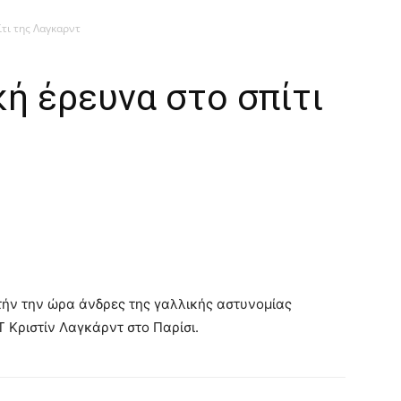
τι της Λαγκαρντ
ή έρευνα στο σπίτι
υτήν την ώρα άνδρες της γαλλικής αστυνομίας
Τ Κριστίν Λαγκάρντ στο Παρίσι.