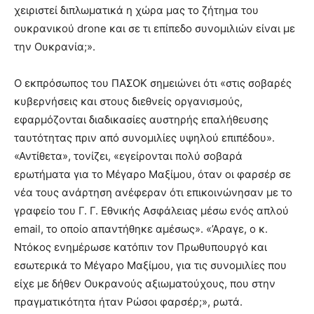
χειριστεί διπλωματικά η χώρα μας το ζήτημα του
ουκρανικού drone και σε τι επίπεδο συνομιλιών είναι με
την Ουκρανία;».
Ο εκπρόσωπος του ΠΑΣΟΚ σημειώνει ότι «στις σοβαρές
κυβερνήσεις και στους διεθνείς οργανισμούς,
εφαρμόζονται διαδικασίες αυστηρής επαλήθευσης
ταυτότητας πριν από συνομιλίες υψηλού επιπέδου».
«Αντίθετα», τονίζει, «εγείρονται πολύ σοβαρά
ερωτήματα για το Μέγαρο Μαξίμου, όταν οι φαρσέρ σε
νέα τους ανάρτηση ανέφεραν ότι επικοινώνησαν με το
γραφείο του Γ. Γ. Εθνικής Ασφάλειας μέσω ενός απλού
email, το οποίο απαντήθηκε αμέσως». «’Αραγε, ο κ.
Ντόκος ενημέρωσε κατόπιν τον Πρωθυπουργό και
εσωτερικά το Μέγαρο Μαξίμου, για τις συνομιλίες που
είχε με δήθεν Ουκρανούς αξιωματούχους, που στην
πραγματικότητα ήταν Ρώσοι φαρσέρ;», ρωτά.