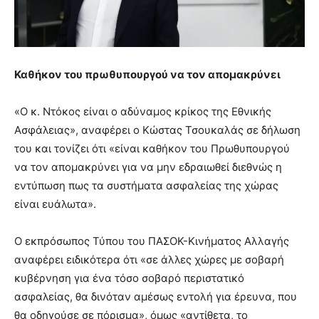
Καθήκον του πρωθυπουργού να τον απομακρύνει
«Ο κ. Ντόκος είναι ο αδύναμος κρίκος της Εθνικής
Ασφάλειας», αναφέρει ο Κώστας Τσουκαλάς σε δήλωση
του και τονίζει ότι «είναι καθήκον του Πρωθυπουργού
να τον απομακρύνει για να μην εδραιωθεί διεθνώς η
εντύπωση πως τα συστήματα ασφαλείας της χώρας
είναι ευάλωτα».
Ο εκπρόσωπος Τύπου του ΠΑΣΟΚ-Κινήματος Αλλαγής
αναφέρει ειδικότερα ότι «σε άλλες χώρες με σοβαρή
κυβέρνηση για ένα τόσο σοβαρό περιστατικό
ασφαλείας, θα δινόταν αμέσως εντολή για έρευνα, που
θα οδηγούσε σε πόρισμα», όμως «αντίθετα, το