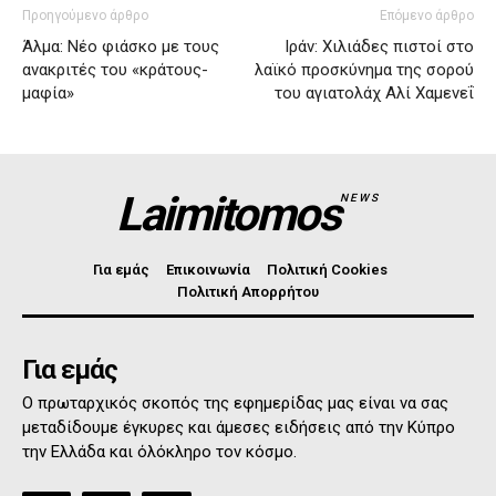
Προηγούμενο άρθρο
Επόμενο άρθρο
Άλμα: Νέο φιάσκο με τους
Ιράν: Χιλιάδες πιστοί στο
ανακριτές του «κράτους-
λαϊκό προσκύνημα της σορού
μαφία»
του αγιατολάχ Αλί Χαμενεΐ
Laimitomos
NEWS
Για εμάς
Επικοινωνία
Πολιτική Cookies
Πολιτική Απορρήτου
Για εμάς
Ο πρωταρχικός σκοπός της εφημερίδας μας είναι να σας
μεταδίδουμε έγκυρες και άμεσες ειδήσεις από την Κύπρο
την Ελλάδα και όλόκληρο τον κόσμο.