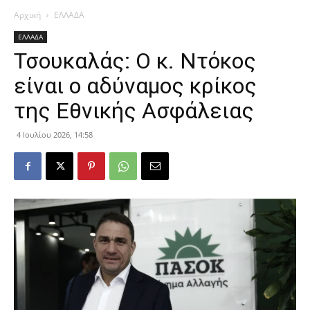
Αρχική
ΕΛΛΑΔΑ
ΕΛΛΑΔΑ
Τσουκαλάς: Ο κ. Ντόκος
είναι ο αδύναμος κρίκος
της Εθνικής Ασφάλειας
4 Ιουλίου 2026, 14:58