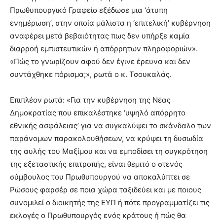
Πρωθυπουργικό Γραφείο εξέδωσε μια ‘άτυπη
ενημέρωση’, στην οποία μάλιστα η ‘επιτελική’ κυβέρνηση
αναφέρει μετά βεβαιότητας πως δεν υπήρξε καμία
διαρροή εμπιστευτικών ή απόρρητων πληροφοριών».
«Πώς το γνωρίζουν αφού δεν έγινε έρευνα και δεν
συντάχθηκε πόρισμα;», ρωτά ο κ. Τσουκαλάς.
Επιπλέον ρωτά: «Για την κυβέρνηση της Νέας
Δημοκρατίας που επικαλέστηκε ‘υψηλό απόρρητο
εθνικής ασφάλειας’ για να συγκαλύψει το σκάνδαλο των
παράνομων παρακολουθήσεων, να κρύψει τη δυσωδία
της αυλής του Μαξίμου και να εμποδίσει τη συγκρότηση
της εξεταστικής επιτροπής, είναι θεμιτό ο στενός
σύμβουλος του Πρωθυπουργού να αποκαλύπτει σε
Ρώσους φαρσέρ σε ποια χώρα ταξιδεύει και με ποιους
συνομιλεί ο διοικητής της ΕΥΠ ή πότε προγραμματίζει τις
εκλογές ο Πρωθυπουργός ενός κράτους ή πώς θα