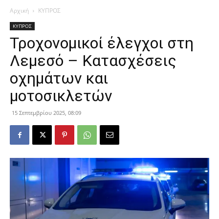
Αρχική
ΚΥΠΡΟΣ
ΚΥΠΡΟΣ
Τροχονομικοί έλεγχοι στη
Λεμεσό – Κατασχέσεις
οχημάτων και
μοτοσικλετών
15 Σεπτεμβρίου 2025, 08:09