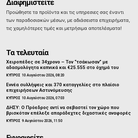
Διαφημιστείτε
Προώθηστε τα προϊόντα και τις υπηρεσιες σας έναντι
των παραδοσιακών μέσων, με αδιάσειστα επιχειρήματα,
τις χαμηλότερες τιμές και μετρήσιμα αποτελέσματα!
Τα τελευταία
Χειροπέδες σε 34χρονο – Τον “τσάκωσαν” με
αδασμολόγητα καπνικά και €25.555 στο όχημά του
ΚΥΠΡΟΣ
10 Αυγούστου 2026, 08:20
Εννέα συλλήψεις και 370 καταγγελίες στο πλαίσιο
επιχειρήσεων Αστυνόμευσης
ΚΥΠΡΟΣ
10 Αυγούστου 2026, 07:03
ΔΗΣΥ: Ο Πρόεδρος αντί να σεβαστεί τον χώρο που
βρισκόταν επέλεξε απαράδεχτες διχαστικές αναφορές
ΚΥΠΡΟΣ
9 Αυγούστου 2026, 11:50
Εγγραφείτε