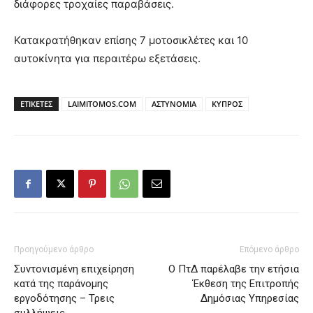
διάφορες τροχαίες παραβάσεις.
Κατακρατήθηκαν επίσης 7 μοτοσικλέτες και 10
αυτοκίνητα για περαιτέρω εξετάσεις.
ΕΤΙΚΕΤΕΣ
LAIMITOMOS.COM
ΑΣΤΥΝΟΜΙΑ
ΚΥΠΡΟΣ
Προηγούμενο άρθρο
Επόμενο άρθρο
Συντονισμένη επιχείρηση
Ο ΠτΔ παρέλαβε την ετήσια
κατά της παράνομης
Έκθεση της Επιτροπής
εργοδότησης – Τρεις
Δημόσιας Υπηρεσίας