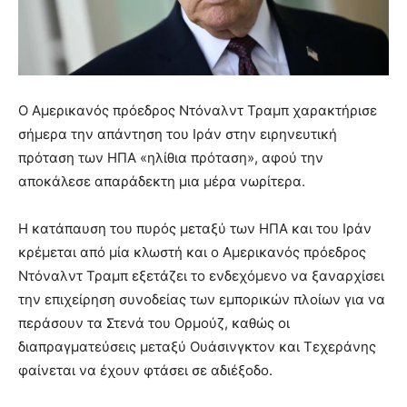
Ο Αμερικανός πρόεδρος Ντόναλντ Τραμπ χαρακτήρισε
σήμερα την απάντηση του Ιράν στην ειρηνευτική
πρόταση των ΗΠΑ «ηλίθια πρόταση», αφού την
αποκάλεσε απαράδεκτη μια μέρα νωρίτερα.
Η κατάπαυση του πυρός μεταξύ των ΗΠΑ και του Ιράν
κρέμεται από μία κλωστή και ο Αμερικανός πρόεδρος
Ντόναλντ Τραμπ εξετάζει το ενδεχόμενο να ξαναρχίσει
την επιχείρηση συνοδείας των εμπορικών πλοίων για να
περάσουν τα Στενά του Ορμούζ, καθώς οι
διαπραγματεύσεις μεταξύ Ουάσινγκτον και Τεχεράνης
φαίνεται να έχουν φτάσει σε αδιέξοδο.