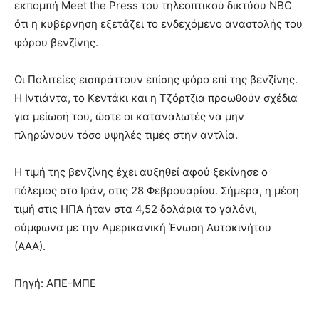
εκπομπή Meet the Press του τηλεοπτικού δικτύου NBC
ότι η κυβέρνηση εξετάζει το ενδεχόμενο αναστολής του
φόρου βενζίνης.
Οι Πολιτείες εισπράττουν επίσης φόρο επί της βενζίνης.
Η Ιντιάντα, το Κεντάκι και η Τζόρτζια προωθούν σχέδια
για μείωσή του, ώστε οι καταναλωτές να μην
πληρώνουν τόσο υψηλές τιμές στην αντλία.
Η τιμή της βενζίνης έχει αυξηθεί αφού ξεκίνησε ο
πόλεμος στο Ιράν, στις 28 Φεβρουαρίου. Σήμερα, η μέση
τιμή στις ΗΠΑ ήταν στα 4,52 δολάρια το γαλόνι,
σύμφωνα με την Αμερικανική Ένωση Αυτοκινήτου
(ΑΑΑ).
Πηγή: ΑΠΕ-ΜΠΕ