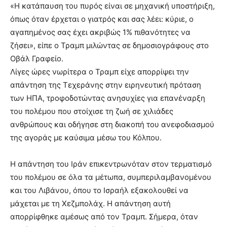
«Η κατάπαυση του πυρός είναι σε μηχανική υποστήριξη,
όπως όταν έρχεται ο γιατρός και σας λέει: κύριε, ο
αγαπημένος σας έχει ακριβώς 1% πιθανότητες να
ζήσει», είπε ο Τραμπ μιλώντας σε δημοσιογράφους στο
Οβάλ Γραφείο.
Λίγες ώρες νωρίτερα ο Τραμπ είχε απορρίψει την
απάντηση της Τεχεράνης στην ειρηνευτική πρόταση
των ΗΠΑ, τροφοδοτώντας ανησυχίες για επανέναρξη
του πολέμου που στοίχισε τη ζωή σε χιλιάδες
ανθρώπους και οδήγησε στη διακοπή του ανεφοδιασμού
της αγοράς με καύσιμα μέσω του Κόλπου.
Η απάντηση του Ιράν επικεντρωνόταν στον τερματισμό
του πολέμου σε όλα τα μέτωπα, συμπεριλαμβανομένου
και του Λιβάνου, όπου το Ισραήλ εξακολουθεί να
μάχεται με τη Χεζμπολάχ. Η απάντηση αυτή
απορρίφθηκε αμέσως από τον Τραμπ. Σήμερα, όταν