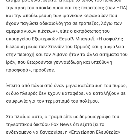
την άρση του αποκλεισμού και της πειρατείας (των ΗΠΑ)
και την αποδέσμευση των ιρανικών κεφαλαίων που
έχουν παγώσει αδικαιολόγητα σε τράπεζες, λόγω των
αμερικανικών πιέσεων», είπε ο εκπρόσωπος του
υπουργείου Εξωτερικών Εσμαΐλ Μπαγαεΐ. «Η ασφαλής
διέλευση μέσω των Στενών του Ορμούζ και η ασφάλεια
στην περιοχή και τον Λίβανο ήταν τα άλλα αιτήματα του
Ιράν, που θεωρούνται γενναιόδωρη και υπεύθυνη
προσφορά», πρόσθεσε.
Έπειτα από πάνω από έναν μήνα κατάπαυση του πυρός,
οι δύο πλευρές δεν έχουν καταφέρει να καταλήξουν σε
συμφωνία για τον τερματισμό του πολέμου.
Στο πλαίσιο αυτό, ο Τραμπ είπε σε δημοσιογράφο του
τηλεοπτικού δικτύου Fox News ότι εξετάζει το
ενδεχόμενο να ξαναρχίσει η «Επιχείρηση Ελευθερία»