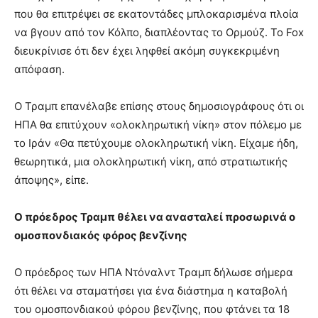
που θα επιτρέψει σε εκατοντάδες μπλοκαρισμένα πλοία
να βγουν από τον Κόλπο, διαπλέοντας το Ορμούζ. Το Fox
διευκρίνισε ότι δεν έχει ληφθεί ακόμη συγκεκριμένη
απόφαση.
Ο Τραμπ επανέλαβε επίσης στους δημοσιογράφους ότι οι
ΗΠΑ θα επιτύχουν «ολοκληρωτική νίκη» στον πόλεμο με
το Ιράν «Θα πετύχουμε ολοκληρωτική νίκη. Είχαμε ήδη,
θεωρητικά, μια ολοκληρωτική νίκη, από στρατιωτικής
άποψης», είπε.
Ο πρόεδρος Τραμπ θέλει να ανασταλεί προσωρινά ο
ομοσπονδιακός φόρος βενζίνης
Ο πρόεδρος των ΗΠΑ Ντόναλντ Τραμπ δήλωσε σήμερα
ότι θέλει να σταματήσει για ένα διάστημα η καταβολή
του ομοσπονδιακού φόρου βενζίνης, που φτάνει τα 18