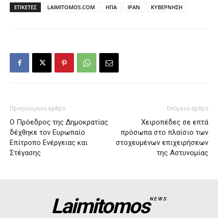
ΕΤΙΚΕΤΕΣ
LAIMITOMOS.COM
ΗΠΑ
ΙΡΑΝ
ΚΥΒΕΡΝΗΣΗ
Προηγούμενο άρθρο
Επόμενο άρθρο
Ο Πρόεδρος της Δημοκρατίας
Χειροπέδες σε επτά
δέχθηκε τον Ευρωπαίο
πρόσωπα στο πλαίσιο των
Επίτροπο Ενέργειας και
στοχευμένων επιχειρήσεων
Στέγασης
της Αστυνομίας
Laimitomos
NEWS