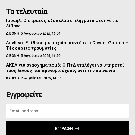
Τα τελευταία
Ισραήλ: Ο στρατός εξαπέλυσε πλήγματα στον νότιο
Λίβανο
ΔΙΕΘΝΗ
5 Αυγούστου 2026, 16:54
Λονδίνο: Επίθεση με μαχαίρι κοντά στο Covent Garden –
Τέσσερεις τραυματίες
ΔΙΕΘΝΗ
5 Αυγούστου 2026, 16:40
ΑΚΕΛ για ανασχηματισμό: Ο ΠτΔ επιλέγει να υπηρετεί
τους λίγους και προνομιούχους, αντί την κοινωνία
ΚΥΠΡΟΣ
5 Αυγούστου 2026, 14:12
Εγγραφείτε
ΕΓΓΡΑΦΉ