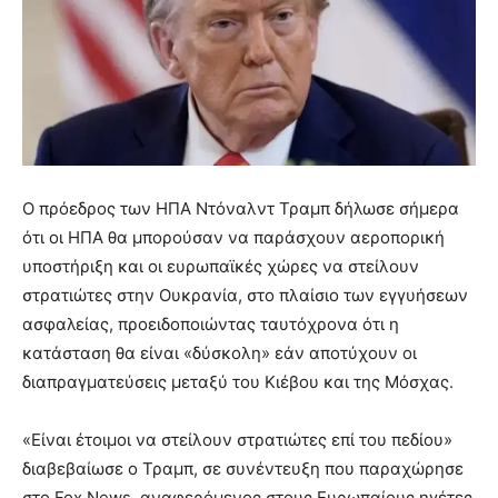
Ο πρόεδρος των ΗΠΑ Ντόναλντ Τραμπ δήλωσε σήμερα
ότι οι ΗΠΑ θα μπορούσαν να παράσχουν αεροπορική
υποστήριξη και οι ευρωπαϊκές χώρες να στείλουν
στρατιώτες στην Ουκρανία, στο πλαίσιο των εγγυήσεων
ασφαλείας, προειδοποιώντας ταυτόχρονα ότι η
κατάσταση θα είναι «δύσκολη» εάν αποτύχουν οι
διαπραγματεύσεις μεταξύ του Κιέβου και της Μόσχας.
«Είναι έτοιμοι να στείλουν στρατιώτες επί του πεδίου»
διαβεβαίωσε ο Τραμπ, σε συνέντευξη που παραχώρησε
στο Fox News, αναφερόμενος στους Ευρωπαίους ηγέτες