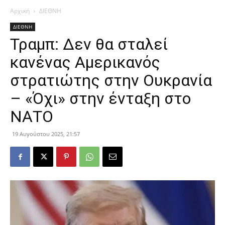
Αρχική
ΔΙΕΘΝΗ
ΔΙΕΘΝΗ
Τραμπ: Δεν θα σταλεί
κανένας Αμερικανός
στρατιώτης στην Ουκρανία
– «Όχι» στην ένταξη στο
ΝΑΤΟ
19 Αυγούστου 2025, 21:57