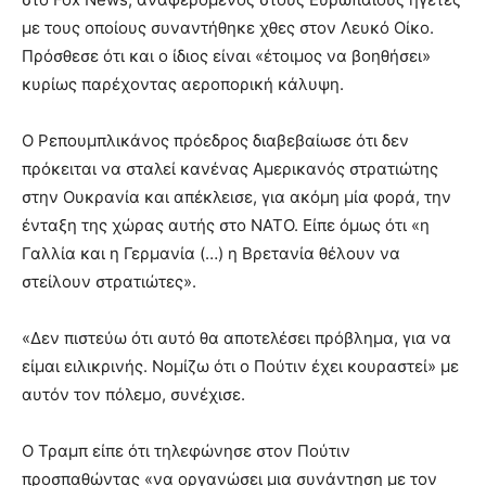
με τους οποίους συναντήθηκε χθες στον Λευκό Οίκο.
Πρόσθεσε ότι και ο ίδιος είναι «έτοιμος να βοηθήσει»
κυρίως παρέχοντας αεροπορική κάλυψη.
Ο Ρεπουμπλικάνος πρόεδρος διαβεβαίωσε ότι δεν
πρόκειται να σταλεί κανένας Αμερικανός στρατιώτης
στην Ουκρανία και απέκλεισε, για ακόμη μία φορά, την
ένταξη της χώρας αυτής στο ΝΑΤΟ. Είπε όμως ότι «η
Γαλλία και η Γερμανία (…) η Βρετανία θέλουν να
στείλουν στρατιώτες».
«Δεν πιστεύω ότι αυτό θα αποτελέσει πρόβλημα, για να
είμαι ειλικρινής. Νομίζω ότι ο Πούτιν έχει κουραστεί» με
αυτόν τον πόλεμο, συνέχισε.
Ο Τραμπ είπε ότι τηλεφώνησε στον Πούτιν
προσπαθώντας «να οργανώσει μια συνάντηση με τον