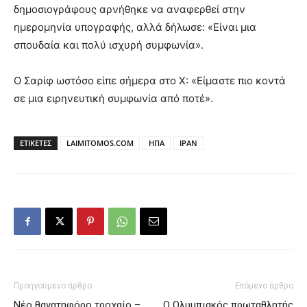
δημοσιογράφους αρνήθηκε να αναφερθεί στην
ημερομηνία υπογραφής, αλλά δήλωσε: «Είναι μια
σπουδαία και πολύ ισχυρή συμφωνία».
Ο Σαρίφ ωστόσο είπε σήμερα στο X: «Είμαστε πιο κοντά
σε μια ειρηνευτική συμφωνία από ποτέ».
ΕΤΙΚΕΤΕΣ
LAIMITOMOS.COM
ΗΠΑ
ΙΡΑΝ
Προηγούμενο άρθρο
Επόμενο άρθρο
Νέο θανατηφόρο τροχαίο –
Ο Ολυμπιακός πρωταθλητής