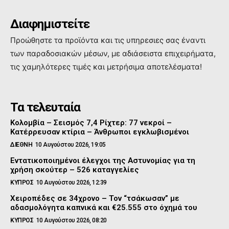
Διαφημιστείτε
Προώθηστε τα προϊόντα και τις υπηρεσιες σας έναντι
των παραδοσιακών μέσων, με αδιάσειστα επιχειρήματα,
τις χαμηλότερες τιμές και μετρήσιμα αποτελέσματα!
Τα τελευταία
Κολομβία – Σεισμός 7,4 Ρίχτερ: 77 νεκροί –
Κατέρρευσαν κτίρια – Άνθρωποι εγκλωβισμένοι
ΔΙΕΘΝΗ
10 Αυγούστου 2026, 19:05
Εντατικοποιημένοι έλεγχοι της Αστυνομίας για τη
χρήση σκούτερ – 526 καταγγελίες
ΚΥΠΡΟΣ
10 Αυγούστου 2026, 12:39
Χειροπέδες σε 34χρονο – Τον “τσάκωσαν” με
αδασμολόγητα καπνικά και €25.555 στο όχημά του
ΚΥΠΡΟΣ
10 Αυγούστου 2026, 08:20