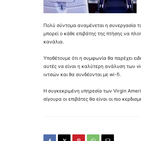
Πολύ σύντομα αναμένεται η συνεργασία του
μπορεί ο κάθε επιβάτης της πτήσης να πλοη
κανάλια.
Υποθέτουμε ότι η συμφωνία θα παρέχει ειδι
αυτές να
είναι η καλύτερη ανάλυση των v
ιντσών και θα συνδέονται με wi-fi.
Η συγκεκριμένη υπηρεσία των Virgin Americ
σίγουρα οι επιβάτες θα είναι οι πιο κερδισ