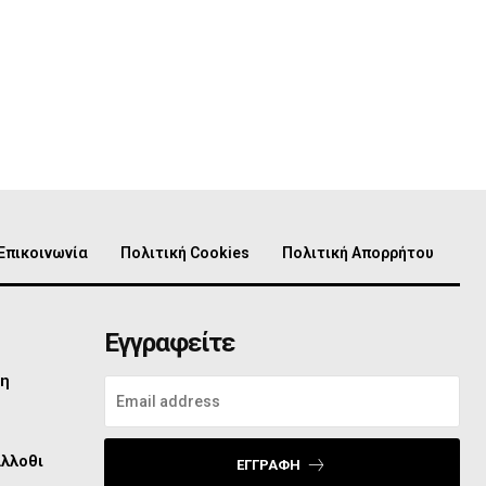
Επικοινωνία
Πολιτική Cookies
Πολιτική Απορρήτου
Εγγραφείτε
τη
άλλοθι
ΕΓΓΡΑΦΉ