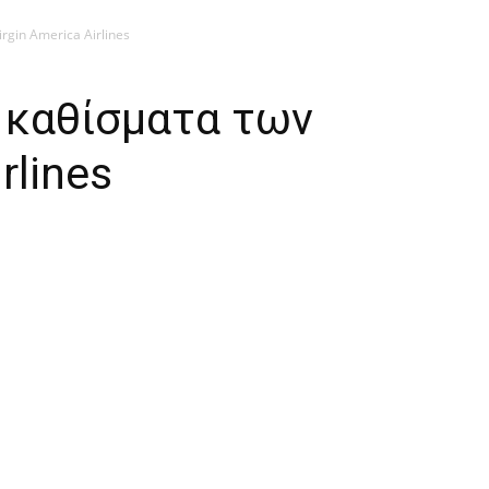
rgin America Airlines
 καθίσματα των
rlines