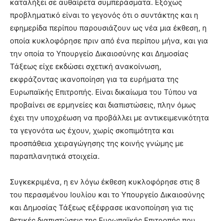
καταλήξει σε αυθαίρετα συμπεράσματα. Εξόχως
προβληματικό είναι το γεγονός ότι ο συντάκτης και η
εφημερίδα περίπου παρουσιάζουν ως νέα μια έκθεση, η
οποία κυκλοφόρησε πριν από ένα περίπου μήνα, και για
την οποία το Υπουργείο Δικαιοσύνης και Δημοσίας
Τάξεως είχε εκδώσει σχετική ανακοίνωση,
εκφράζοντας ικανοποίηση για τα ευρήματα της
Ευρωπαϊκής Επιτροπής. Είναι δικαίωμα του Τύπου να
προβαίνει σε ερμηνείες και διαπιστώσεις, πλην όμως
έχει την υποχρέωση να προβάλλει με αντικειμενικότητα
τα γεγονότα ως έχουν, χωρίς σκοπιμότητα και
προσπάθεια χειραγώγησης της κοινής γνώμης με
παραπλανητικά στοιχεία.
Συγκεκριμένα, η εν λόγω έκθεση κυκλοφόρησε στις 8
του περασμένου Ιουλίου και το Υπουργείο Δικαιοσύνης
και Δημοσίας Τάξεως εξέφρασε ικανοποίηση για τις
θετικές διαπιστώσεις της Ευρωπαϊκής Επιτροπής που