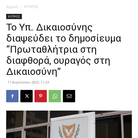
Αρχική
ΚΥΠΡΟΣ
ΚΥΠΡΟΣ
Το Υπ. Δικαιοσύνης
διαψεύδει το δημοσίευμα
“Πρωταθλήτρια στη
διαφθορά, ουραγός στη
Δικαιοσύνη”
11 Αυγούστου 2025, 11:23