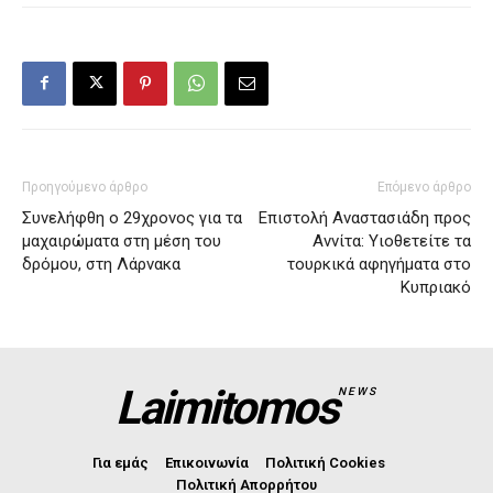
Προηγούμενο άρθρο
Επόμενο άρθρο
Συνελήφθη ο 29χρονος για τα
Επιστολή Αναστασιάδη προς
μαχαιρώματα στη μέση του
Αννίτα: Υιοθετείτε τα
δρόμου, στη Λάρνακα
τουρκικά αφηγήματα στο
Κυπριακό
Laimitomos
NEWS
Για εμάς
Επικοινωνία
Πολιτική Cookies
Πολιτική Απορρήτου