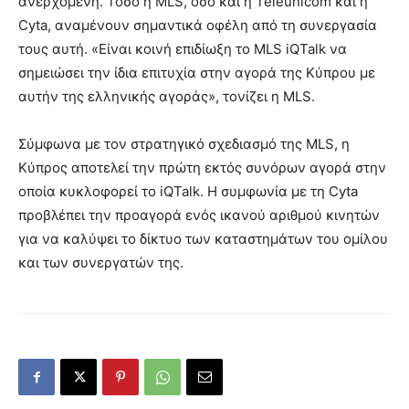
ανερχόμενη. Τόσο η MLS, όσο και η Teleunicom και η
Cyta, αναμένουν σημαντικά οφέλη από τη συνεργασία
τους αυτή. «Είναι κοινή επιδίωξη το MLS iQTalk να
σημειώσει την ίδια επιτυχία στην αγορά της Κύπρου με
αυτήν της ελληνικής αγοράς», τονίζει η MLS.
Σύμφωνα με τον στρατηγικό σχεδιασμό της MLS, η
Κύπρος αποτελεί την πρώτη εκτός συνόρων αγορά στην
οποία κυκλοφορεί το iQTalk. Η συμφωνία με τη Cyta
προβλέπει την προαγορά ενός ικανού αριθμού κινητών
για να καλύψει το δίκτυο των καταστημάτων του ομίλου
και των συνεργατών της.