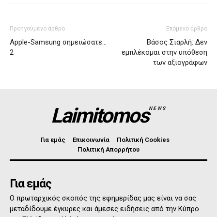
Προηγούμενο άρθρο
Επόμενο άρθρο
Αpple-Samsung σημειώσατε…
Βάσος Σιαρλή: Δεν
2
εμπλέκομαι στην υπόθεση
των αξιογράφων
Laimitomos
NEWS
Για εμάς
Επικοινωνία
Πολιτική Cookies
Πολιτική Απορρήτου
Για εμάς
Ο πρωταρχικός σκοπός της εφημερίδας μας είναι να σας
μεταδίδουμε έγκυρες και άμεσες ειδήσεις από την Κύπρο