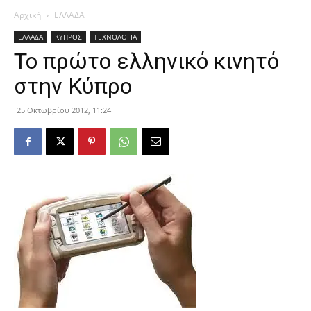
Αρχική
ΕΛΛΑΔΑ
ΕΛΛΑΔΑ
ΚΥΠΡΟΣ
ΤΕΧΝΟΛΟΓΙΑ
Το πρώτο ελληνικό κινητό
στην Κύπρο
25 Οκτωβρίου 2012, 11:24