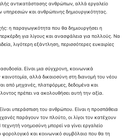
 απλής αντικατάστασης ανθρώπων, αλλά εργαλείο
 υπηρεσιών και ανθρώπινης δημιουργικότητας.
οχής: η παραγωγικότητα που θα δημιουργήσει η
περκέρδη για λίγους και ανασφάλεια για πολλούς. Να
δεία, λιγότερη εξάντληση, περισσότερες ευκαιρίες
 ασυδοσία. Είναι μια σύγχρονη, κοινωνικά
 καινοτομία, αλλά δικαιοσύνη στη διανομή του νέου
ται από μηχανές, πλατφόρμες, δεδομένα και
λλοντος πρέπει να ακολουθήσει αυτή την αξία.
 Είναι υπεράσπιση του ανθρώπου. Είναι η προσπάθεια
ηχανές παράγουν τον πλούτο, οι λίγοι τον κατέχουν
Η τεχνητή νοημοσύνη μπορεί να γίνει εργαλείο
ο φορολογικό και κοινωνικό συμβόλαιο που θα τη