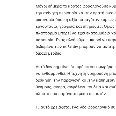
Μέχρι σήμερα το κράτος φορολογούσε κυρί
την ακίνητη περιουσία και την ορατή οικον
οικονομία όπου η αξία παραγόταν κυρίως
εργοστάσια, γραφεία και υπηρεσίες. Όμως η
πλατφόρμα μπορεί να έχει εκατομμύρια χρ
παρουσία. Ένας αλγόριθμος μπορεί να παρ
δεδομένα των πολιτών μπορούν να μετατρέ
δίκαιο μερίδιο.
Αυτό δεν σημαίνει ότι πρέπει να τιμωρήσου
να ενθαρρυνθεί. Η τεχνητή νοημοσύνη μπορ
διοίκηση, την παραγωγή και την καθημερι
θεσμούς, αγορά, ασφάλεια, παιδεία και αν
πλούτο που παράγεται μέσα σε αυτήν.
Γι’ αυτό χρειάζεται ένα νέο φορολογικό σ