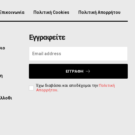
Επικοινωνία
Πολιτική Cookies
Πολιτική Απορρήτου
Εγγραφείτε
σιο
ΕΓΓΡΑΦΉ
τη
Έχω διαβάσει και αποδέχομαι την
Πολιτική
Απορρήτου
.
άλλοθι