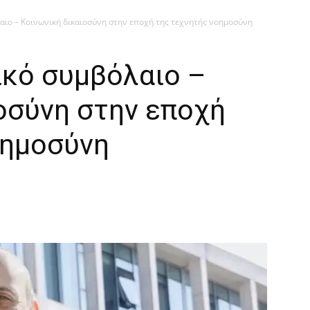
αιο – Κοινωνική δικαιοσύνη στην εποχή της τεχνητής νοημοσύνη
ικό συμβόλαιο –
οσύνη στην εποχή
οημοσύνη