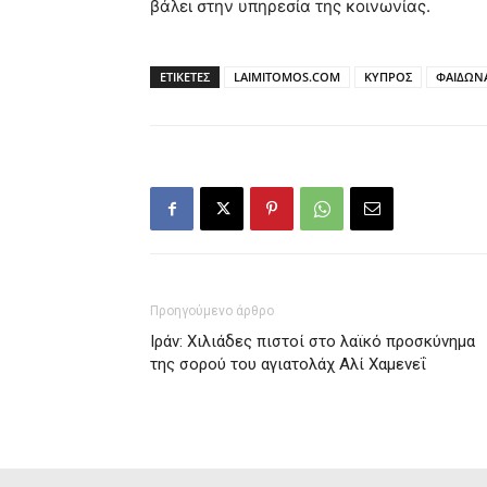
βάλει στην υπηρεσία της κοινωνίας.
ΕΤΙΚΕΤΕΣ
LAIMITOMOS.COM
ΚΥΠΡΟΣ
ΦΑΙΔΩΝ
Προηγούμενο άρθρο
Ιράν: Χιλιάδες πιστοί στο λαϊκό προσκύνημα
της σορού του αγιατολάχ Αλί Χαμενεΐ