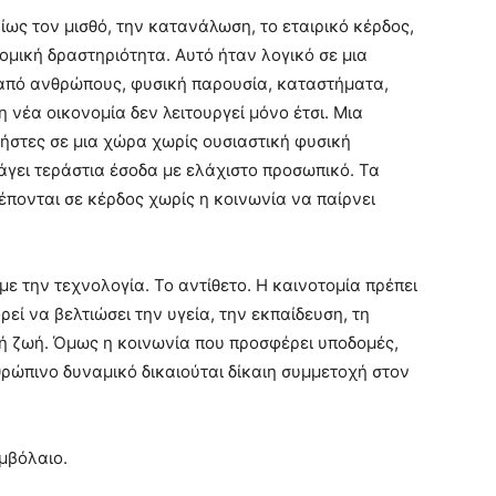
ως τον μισθό, την κατανάλωση, το εταιρικό κέρδος,
ομική δραστηριότητα. Αυτό ήταν λογικό σε μια
 από ανθρώπους, φυσική παρουσία, καταστήματα,
 νέα οικονομία δεν λειτουργεί μόνο έτσι. Μια
ήστες σε μια χώρα χωρίς ουσιαστική φυσική
άγει τεράστια έσοδα με ελάχιστο προσωπικό. Τα
πονται σε κέρδος χωρίς η κοινωνία να παίρνει
με την τεχνολογία. Το αντίθετο. Η καινοτομία πρέπει
εί να βελτιώσει την υγεία, την εκπαίδευση, τη
νή ζωή. Όμως η κοινωνία που προσφέρει υποδομές,
θρώπινο δυναμικό δικαιούται δίκαιη συμμετοχή στον
υμβόλαιο.