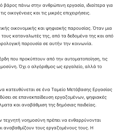
ό βάρος πάνω στην ανθρώπινη εργασία, ιδιαίτερα για
ις οικογένειες και τις μικρές επιχειρήσεις.
ικής οικονομικής και ψηφιακής παρουσίας. Όταν μια
ό τους καταναλωτές της, από τα δεδομένα της και από
φορολογική παρουσία σε αυτήν την κοινωνία.
κέρδη που προκύπτουν από την αυτοματοποίηση, τις
μοσύνη. Όχι ο αλγόριθμος ως εργαλείο, αλλά το
να κατευθύνεται σε ένα Ταμείο Μετάβασης Εργασίας
ενδύσει σε επανεκπαίδευση εργαζομένων, ψηφιακές
έλματα και αναβάθμιση της δημόσιας παιδείας.
ούν τεχνητή νοημοσύνη πρέπει να ενθαρρύνονται
ι αναβαθμίζουν τους εργαζομένους τους. Η