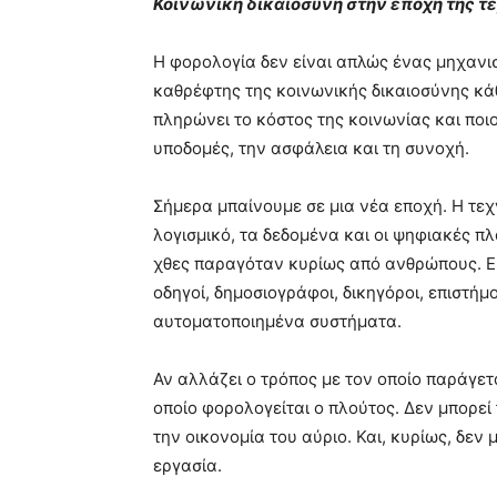
Κοινωνική δικαιοσύνη στην εποχή της 
Η φορολογία δεν είναι απλώς ένας μηχανι
καθρέφτης της κοινωνικής δικαιοσύνης κάθ
πληρώνει το κόστος της κοινωνίας και ποιος
υποδομές, την ασφάλεια και τη συνοχή.
Σήμερα μπαίνουμε σε μια νέα εποχή. Η τεχν
λογισμικό, τα δεδομένα και οι ψηφιακές 
χθες παραγόταν κυρίως από ανθρώπους. Ερ
οδηγοί, δημοσιογράφοι, δικηγόροι, επιστήμ
αυτοματοποιημένα συστήματα.
Αν αλλάζει ο τρόπος με τον οποίο παράγετα
οποίο φορολογείται ο πλούτος. Δεν μπορεί
την οικονομία του αύριο. Και, κυρίως, δεν
εργασία.