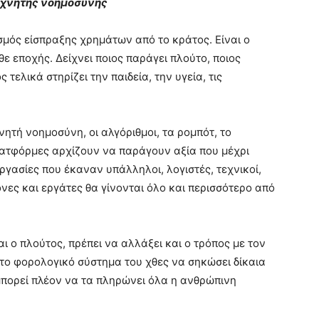
τεχνητής νοημοσύνης
σμός είσπραξης χρημάτων από το κράτος. Είναι ο
ε εποχής. Δείχνει ποιος παράγει πλούτο, ποιος
 τελικά στηρίζει την παιδεία, την υγεία, τις
ητή νοημοσύνη, οι αλγόριθμοι, τα ρομπότ, το
πλατφόρμες αρχίζουν να παράγουν αξία που μέχρι
γασίες που έκαναν υπάλληλοι, λογιστές, τεχνικοί,
ονες και εργάτες θα γίνονται όλο και περισσότερο από
ι ο πλούτος, πρέπει να αλλάξει και ο τρόπος με τον
 το φορολογικό σύστημα του χθες να σηκώσει δίκαια
 μπορεί πλέον να τα πληρώνει όλα η ανθρώπινη