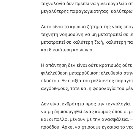
τεχνολογία δεν πρέπει να γίνει εργαλείο
μεγαλύτερης παραγωγικότητας, καλύτερων
Αυτό είναι το κρίσιμο ζήτημα της νέας επ
τεχνητή νοημοσύνη να μη μετατραπεί σε υ
μετατραπεί σε καλύτερη ζωή, καλύτερη παι
και δικαιότερη κοινωνία.
Η απάντηση δεν είναι ούτε κρατισμός ούτε
φιλελεύθερη μεταρρύθμιση: ελευθερία στην
πλούτου. Αν η αξία του μέλλοντος παράγε
αλγόριθμους, τότε και η φορολογία του μέ
Δεν είναι εχθρότητα προς την τεχνολογία.
να μη δημιουργηθεί ένας κόσμος όπου οι μ
και οι πολλοί μένουν με την ανασφάλεια. 
προόδου. Αρκεί να χτίσουμε έγκαιρα το νέ