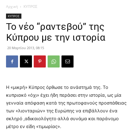
Αρχική
ΚΥΠΡΟΣ
ΚΥΠΡΟΣ
Το νέο “ραντεβού” της
Κύπρου με την ιστορία
20 Μαρτίου 2013, 08:15
Η «μικρή» Κύπρος όρθωσε το ανάστημά της. Το
κυπριακό «όχι» έχει ήδη περάσει στην ιστορία, ως μία
γενναία απόφαση κατά της πρωτοφανούς προσπάθειας
των «λιονταριών» της Ευρώπης να επιβάλλουν ένα
σκληρό ,αδικαιολόγητο αλλά συνάμα και παράνομο
μέτρο εν είδη «τιμωρίας».