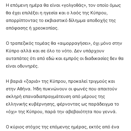
Η επόμενη ημέρα θα είναι «γολγοθάς», τον οποίο όμως
θα έχει επιλέξει η ηγεσία και ο λαός της Κύπρου,
απορρίπτοντας το εκβιαστικό δίλημμα αποδοχής της
απόφασης ή χρεοκοπίας.
Ο τραπεζικός τομέας θα «αιμορραγήσει», όχι μόνο στην
Κύπρο αλλά και σε όλο το νότο. Δεν υπάρχουν
αυταπάτες ότι από εδώ και εμπρός οι διαδικασίες δεν θα
είναι οδυνηρές.
Η βαριά «ζαριά» της Κύπρου, προκαλεί τριγμούς και
στην Αθήνα. Ήδη πυκνώνουν οι φωνές που απαιτούν
σκληρή επαναδιαπραγμάτευση από μέρους της
ελληνικής κυβέρνησης, φέρνοντας ως παράδειγμα το
«όχι» της Κύπρου, παρά την αβεβαιότητα που γεννά.
Ο κύριος στόχος της επόμενης ημέρας, εκτός από ένα