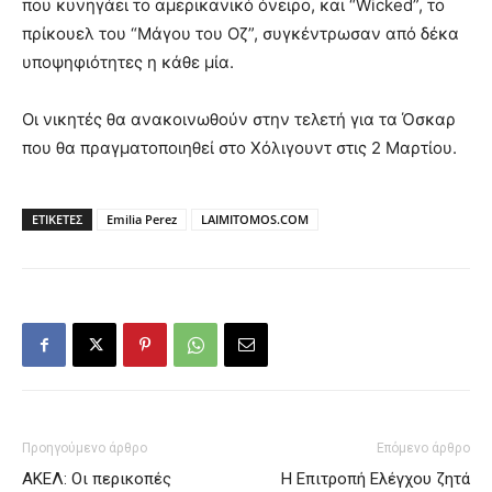
που κυνηγάει το αμερικανικό όνειρο, και “Wicked”, το
πρίκουελ του “Μάγου του Οζ”, συγκέντρωσαν από δέκα
υποψηφιότητες η κάθε μία.
Οι νικητές θα ανακοινωθούν στην τελετή για τα Όσκαρ
που θα πραγματοποιηθεί στο Χόλιγουντ στις 2 Μαρτίου.
ΕΤΙΚΕΤΕΣ
Emilia Perez
LAIMITOMOS.COM
Προηγούμενο άρθρο
Επόμενο άρθρο
ΑΚΕΛ: Οι περικοπές
Η Επιτροπή Ελέγχου ζητά