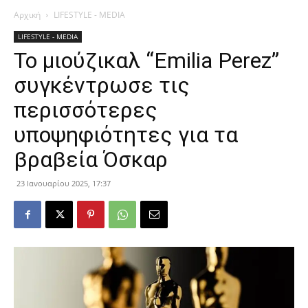
Αρχική
LIFESTYLE - MEDIA
LIFESTYLE - MEDIA
Το μιούζικαλ “Emilia Perez”
συγκέντρωσε τις
περισσότερες
υποψηφιότητες για τα
βραβεία Όσκαρ
23 Ιανουαρίου 2025, 17:37