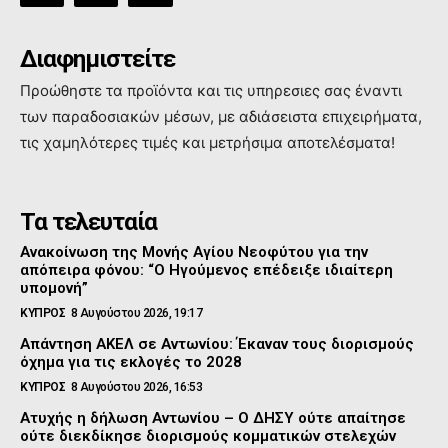
Διαφημιστείτε
Προώθηστε τα προϊόντα και τις υπηρεσιες σας έναντι
των παραδοσιακών μέσων, με αδιάσειστα επιχειρήματα,
τις χαμηλότερες τιμές και μετρήσιμα αποτελέσματα!
Τα τελευταία
Ανακοίνωση της Μονής Αγίου Νεοφύτου για την
απόπειρα φόνου: “Ο Ηγούμενος επέδειξε ιδιαίτερη
υπομονή”
ΚΥΠΡΟΣ
8 Αυγούστου 2026, 19:17
Απάντηση ΑΚΕΛ σε Αντωνίου: Έκαναν τους διορισμούς
όχημα για τις εκλογές το 2028
ΚΥΠΡΟΣ
8 Αυγούστου 2026, 16:53
Ατυχής η δήλωση Αντωνίου – Ο ΔΗΣΥ ούτε απαίτησε
ούτε διεκδίκησε διορισμούς κομματικών στελεχών