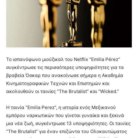
Το ισπανόφωνο μιούζικαλ του Netflix “Emilia Pérez”
συγκέντρωσε τις περισσότερες υποψηφιότητες για τα
βραβεία Όσκαρ που ανακοίνωσε σήμερα η Ακαδημία
Κινηματογραφικών Τεχνών και Επιστημών και
ακολουθούν οι ταινίες “The Brutalist” και “Wicked.”
Η ταινία “Emilia Perez”, η ιστορία ενός Μεξικανού
εμπόρου ναρκωτικών που γίνεται γυναίκα και ξεκινά
μια νέα ζωή, συγκέντρωσε 13 υποψηφιότητες. Οι ταινίες
“The Brutalist” για έναν επιζώντα του Ολοκαυτώματος