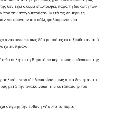
της δεν έχει ακόμα επιστρέψει, παρά τη διακοπή των
ν που την στοχοθετούσαν. Μετά τις σημερινές
ισαν να φεύγουν και πάλι, φοβούμενοι νέα
ίχε ανακοινώσει πως δύο ρουκέτες εκτοξεύθηκαν από
ναχαιτίσθηκαν.
ότι θα έπληττε τη Βηρυτό σε περίπτωση επιθέσεων της
σραηλινός στρατός διευκρίνισε πως αυτά δεν ήταν τα
φους μετά την ανακοίνωση της κατάπαυσης του
ρι στιγμής την ευθύνη γι’ αυτά τα πυρά.