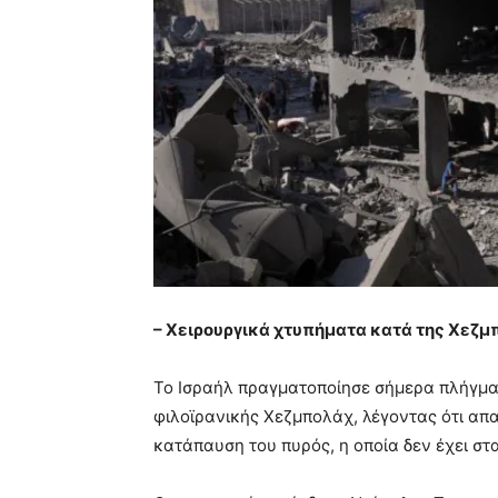
– Χειρουργικά χτυπήματα κατά της Χεζμ
Το Ισραήλ πραγματοποίησε σήμερα πλήγματ
φιλοϊρανικής Χεζμπολάχ, λέγοντας ότι απ
κατάπαυση του πυρός, η οποία δεν έχει στα