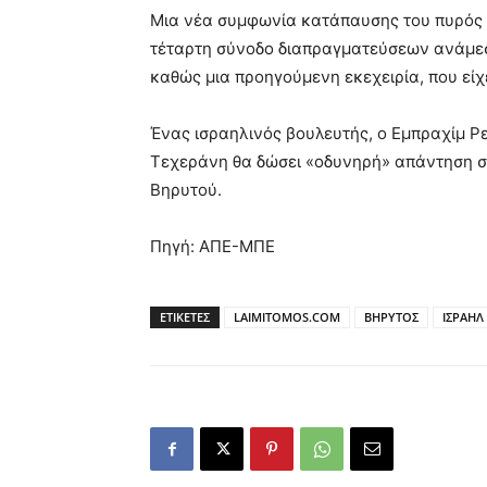
Μια νέα συμφωνία κατάπαυσης του πυρός ε
τέταρτη σύνοδο διαπραγματεύσεων ανάμεσα
καθώς μια προηγούμενη εκεχειρία, που είχε
Ένας ισραηλινός βουλευτής, ο Εμπραχίμ Ρε
Τεχεράνη θα δώσει «οδυνηρή» απάντηση στι
Βηρυτού.
Πηγή: ΑΠΕ-ΜΠΕ
ΕΤΙΚΕΤΕΣ
LAIMITOMOS.COM
ΒΗΡΥΤΟΣ
ΙΣΡΑΗΛ