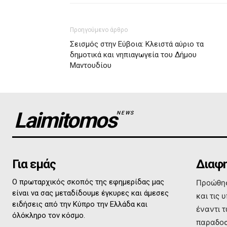
Προηγούμενο άρθρο
Σεισμός στην Εύβοια: Κλειστά αύριο τα
δημοτικά και νηπιαγωγεία του Δήμου
Μαντουδίου
Laimitomos
NEWS
Για εμάς
Διαφη
Ο πρωταρχικός σκοπός της εφημερίδας μας
Προώθησ
είναι να σας μεταδίδουμε έγκυρες και άμεσες
και τις 
ειδήσεις από την Κύπρο την Ελλάδα και
έναντι 
όλόκληρο τον κόσμο.
παραδοσ