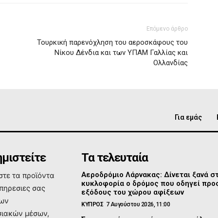
Επόμενο άρθρο
Τουρκική παρενόχληση του αεροσκάφους του
Νίκου Δένδια και των ΥΠΑΜ Γαλλίας και
Ολλανδίας
Για εμάς
μιστείτε
Τα τελευταία
Αεροδρόμιο Λάρνακας: Δίνεται ξανά σ
τε τα προϊόντα
κυκλοφορία ο δρόμος που οδηγεί προς
υπηρεσιες σας
εξόδους του χώρου αφίξεων
των
ΚΥΠΡΟΣ
7 Αυγούστου 2026, 11:00
ιακών μέσων,