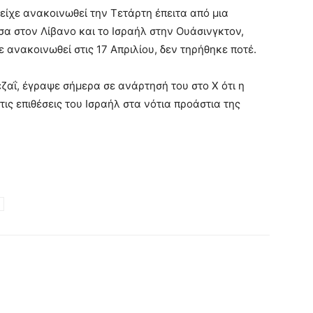
ίχε ανακοινωθεί την Τετάρτη έπειτα από μια
 στον Λίβανο και το Ισραήλ στην Ουάσινγκτον,
 ανακοινωθεί στις 17 Απριλίου, δεν τηρήθηκε ποτέ.
ζαΐ, έγραψε σήμερα σε ανάρτησή του στο X ότι η
ς επιθέσεις του Ισραήλ στα νότια προάστια της