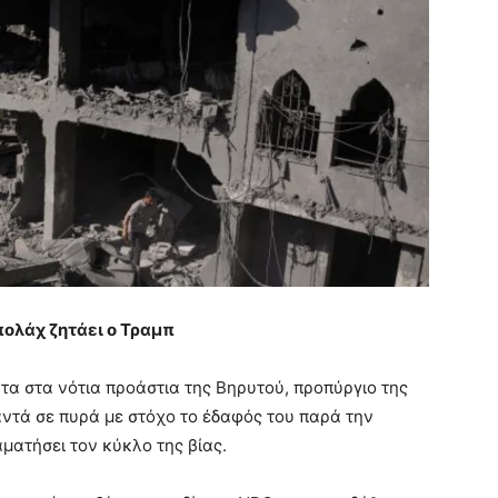
πολάχ ζητάει ο Τραμπ
α στα νότια προάστια της Βηρυτού, προπύργιο της
αντά σε πυρά με στόχο το έδαφός του παρά την
ματήσει τον κύκλο της βίας.