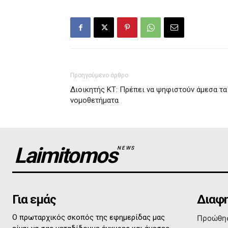
Προηγούμενο άρθρο
Διοικητής ΚΤ: Πρέπει να ψηφιστούν άμεσα τα
νομοθετήματα
Laimitomos
NEWS
Για εμάς
Διαφη
Ο πρωταρχικός σκοπός της εφημερίδας μας
Προώθησ