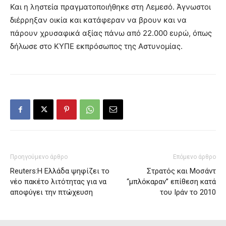
Και η ληστεία πραγματοποιήθηκε στη Λεμεσό. Άγνωστοι
διέρρηξαν οικία και κατάφεραν να βρουν και να
πάρουν χρυσαφικά αξίας πάνω από 22.000 ευρώ, όπως
δήλωσε στο ΚΥΠΕ εκπρόσωπος της Αστυνομίας.
Προηγούμενο άρθρο
Επόμενο άρθρο
Reuters:Η Ελλάδα ψηφίζει το
Στρατός και Μοσάντ
νέο πακέτο λιτότητας για να
“μπλόκαραν” επίθεση κατά
αποφύγει την πτώχευση
του Ιράν το 2010