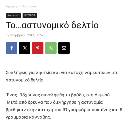
Αρχική
Κοινωνία
Κοινωνία
ΚΥΠΡΟΣ
Το…αστυνομικό δελτίο
5 Νοεμβρίου 2012, 08:52
Συλλήψεις για ληστεία και για κατοχή ναρκωτικών στο
αστυνομικό δελτίο.
‘Ένας 38χρονος συνελήφθη το βράδυ, στη Λεμεσό.
Μετά από έρευνα που διενήργησε η αστυνομία
βρέθηκαν στην κατοχή του 91 γραμμάρια κοκαΐνης και 6
γραμμάρια κάνναβης.