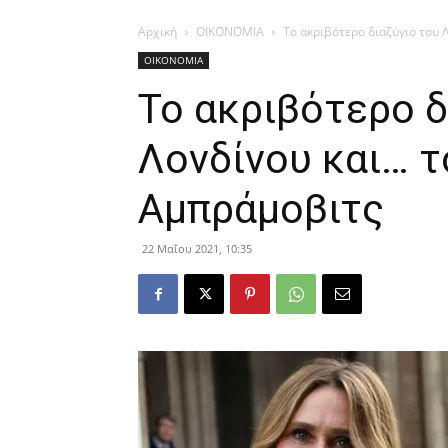
Αρχική
ΟΙΚΟΝΟΜΙΑ
Το ακριβότερο διαζύγιο του 
ΟΙΚΟΝΟΜΙΑ
Το ακριβότερο δ
Λονδίνου και… τ
Αμπράμοβιτς
22 Μαΐου 2021, 10:35