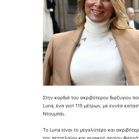
Στην καρδιά του ακριβότερου διαζυγίου πο
Luna, ένα γιοτ 115 μέτρων, με εννέα κατα
Ντουμπάι.
Το Luna είναι το μεγαλύτερο και ακριβότε
του πετρελαίου και φυσικού αερίου Φαρχάν