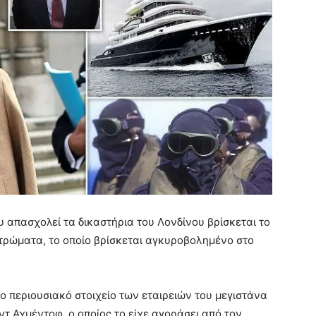
υ απασχολεί τα δικαστήρια του Λονδίνου βρίσκεται το
στρώματα, το οποίο βρίσκεται αγκυροβολημένο στο
ρο περιουσιακό στοιχείο των εταιρειών του μεγιστάνα
τ Αχμέντοφ, ο οποίος το είχε αγοράσει από τον