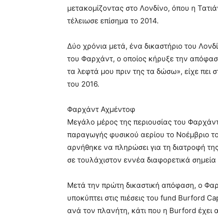
μετακομίζοντας στο Λονδίνο, όπου η Τατιάν
τέλειωσε επίσημα το 2014.
Δύο χρόνια μετά, ένα δικαστήριο του Λονδ
του Φαρχάντ, ο οποίος κήρυξε την απόφα
τα λεφτά μου πριν της τα δώσω», είχε πει
του 2016.
Φαρχάντ Αχμέντοφ
Μεγάλο μέρος της περιουσίας του Φαρχάντ
παραγωγής φυσικού αερίου το Νοέμβριο του
αρνήθηκε να πληρώσει για τη διατροφή τη
σε τουλάχιστον εννέα διαφορετικά σημεία
Μετά την πρώτη δικαστική απόφαση, ο Φαρ
υποκύπτει στις πιέσεις του fund Burford Ca
ανά τον πλανήτη, κάτι που η Burford έχει 