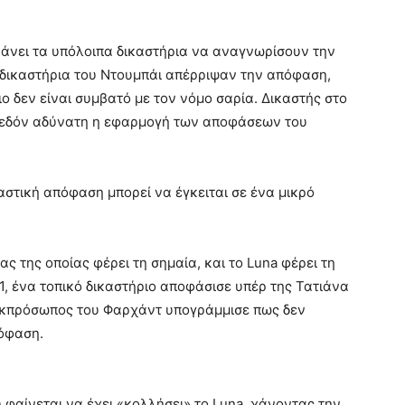
κάνει τα υπόλοιπα δικαστήρια να αναγνωρίσουν την
 δικαστήρια του Ντουμπάι απέρριψαν την απόφαση,
ο δεν είναι συμβατό με τον νόμο σαρία. Δικαστής στο
σχεδόν αδύνατη η εφαρμογή των αποφάσεων του
καστική απόφαση μπορεί να έγκειται σε ένα μικρό
ς της οποίας φέρει τη σημαία, και το Luna φέρει τη
 ένα τοπικό δικαστήριο αποφάσισε υπέρ της Τατιάνα
. Εκπρόσωπος του Φαρχάντ υπογράμμισε πως δεν
πόφαση.
 φαίνεται να έχει «κολλήσει» το Luna, χάνοντας την