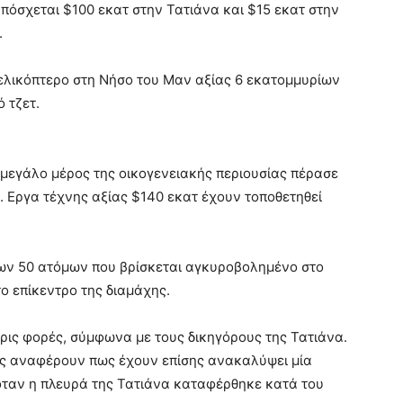
πόσχεται $100 εκατ στην Τατιάνα και $15 εκατ στην
.
 ελικόπτερο στη Νήσο του Μαν αξίας 6 εκατομμυρίων
ό τζετ.
, μεγάλο μέρος της οικογενειακής περιουσίας πέρασε
ν. Εργα τέχνης αξίας $140 εκατ έχουν τοποθετηθεί
των 50 ατόμων που βρίσκεται αγκυροβολημένο στο
ο επίκεντρο της διαμάχης.
σερις φορές, σύμφωνα με τους δικηγόρους της Τατιάνα.
ης αναφέρουν πως έχουν επίσης ανακαλύψει μία
όταν η πλευρά της Τατιάνα καταφέρθηκε κατά του