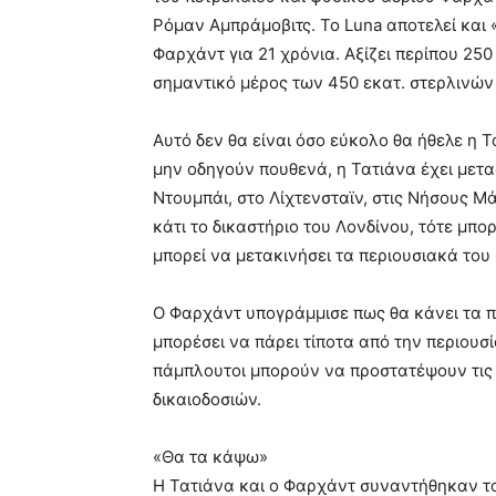
Ρόμαν Αμπράμοβιτς. Το Luna αποτελεί και
Φαρχάντ για 21 χρόνια. Αξίζει περίπου 25
σημαντικό μέρος των 450 εκατ. στερλινών
Αυτό δεν θα είναι όσο εύκολο θα ήθελε η 
μην οδηγούν πουθενά, η Τατιάνα έχει μετα
Ντουμπάι, στο Λίχτενσταϊν, στις Νήσους Μ
κάτι το δικαστήριο του Λονδίνου, τότε μπο
μπορεί να μετακινήσει τα περιουσιακά του
Ο Φαρχάντ υπογράμμισε πως θα κάνει τα π
μπορέσει να πάρει τίποτα από την περιουσί
πάμπλουτοι μπορούν να προστατέψουν τις 
δικαιοδοσιών.
«Θα τα κάψω»
Η Τατιάνα και ο Φαρχάντ συναντήθηκαν το