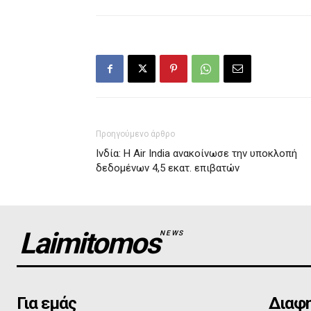
Προηγούμενο άρθρο
Ινδία: Η Air India ανακοίνωσε την υποκλοπή
δεδομένων 4,5 εκατ. επιβατών
Laimitomos
NEWS
Για εμάς
Διαφη