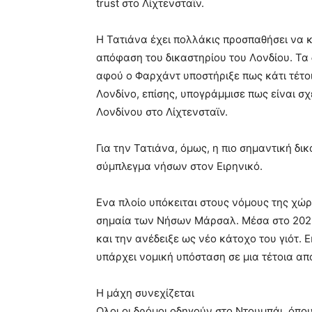
trust στο Λίχτενσταϊν.
Η Τατιάνα έχει πολλάκις προσπαθήσει να 
απόφαση του δικαστηρίου του Λονδίου. Τα
αφού ο Φαρχάντ υποστήριξε πως κάτι τέτοι
Λονδίνο, επίσης, υπογράμμισε πως είναι 
Λονδίνου στο Λίχτενσταϊν.
Για την Τατιάνα, όμως, η πιο σημαντική δι
σύμπλεγμα νήσων στον Ειρηνικό.
Ενα πλοίο υπόκειται στους νόμους της χώρα
σημαία των Νήσων Μάρσαλ. Μέσα στο 2021,
και την ανέδειξε ως νέο κάτοχο του γιότ
υπάρχει νομική υπόσταση σε μια τέτοια α
Η μάχη συνεχίζεται
Ολοι οι δρόμοι οδηγούν στο Ντουμπάι, όπου