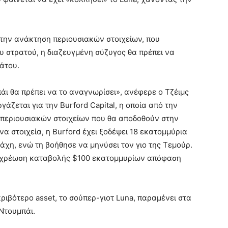
 στην ανάκτηση περιουσιακών στοιχείων, που
υ στρατού, η διαζευγμένη σύζυγος θα πρέπει να
ράτου.
μπάι θα πρέπει να το αναγνωρίσει», ανέφερε ο Τζέιμς
γάζεται για την Burford Capital, η οποία από την
ν περιουσιακών στοιχείων που θα αποδοθούν στην
α στοιχεία, η Burford έχει ξοδέψει 18 εκατομμύρια
μάχη, ενώ τη βοήθησε να μηνύσει τον γιο της Τεμούρ.
ποχρέωση καταβολής $100 εκατομμυρίων απόφαση
ριβότερο asset, το σούπερ-γιοτ Luna, παραμένει στα
Ντουμπάι.