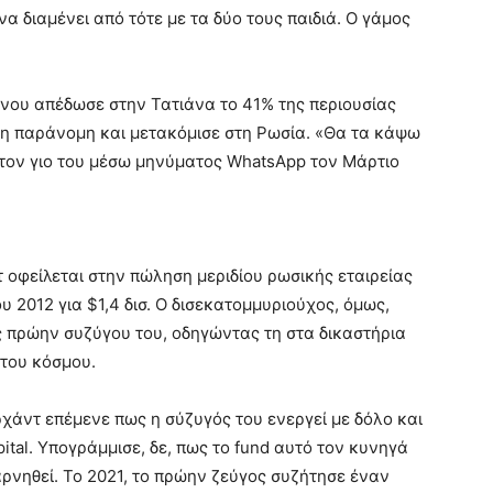
α διαμένει από τότε με τα δύο τους παιδιά. Ο γάμος
ίνου απέδωσε στην Τατιάνα το 41% της περιουσίας
ση παράνομη και μετακόμισε στη Ρωσία. «Θα τα κάψω
 στον γιο του μέσω μηνύματος WhatsApp τον Μάρτιο
 οφείλεται στην πώληση μεριδίου ρωσικής εταιρείας
 2012 για $1,4 δισ. Ο δισεκατομμυριούχος, όμως,
ς πρώην συζύγου του, οδηγώντας τη στα δικαστήρια
 του κόσμου.
χάντ επέμενε πως η σύζυγός του ενεργεί με δόλο και
pital. Υπογράμμισε, δε, πως το fund αυτό τον κυνηγά
αρνηθεί. Το 2021, το πρώην ζεύγος συζήτησε έναν