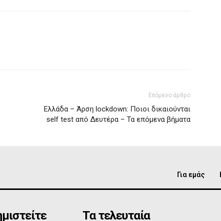
Επόμενο άρθρο
Ελλάδα – Άρση lockdown: Ποιοι δικαιούνται
self test από Δευτέρα – Τα επόμενα βήματα
Για εμάς
μιστείτε
Τα τελευταία