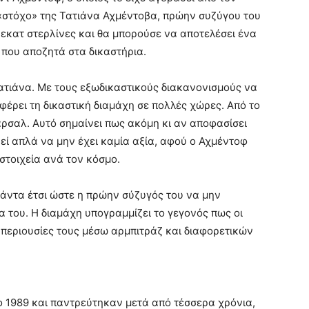
 «στόχο» της Τατιάνα Αχμέντοβα, πρώην συζύγου του
0 εκατ στερλίνες και θα μπορούσε να αποτελέσει ένα
 που αποζητά στα δικαστήρια.
Τατιάνα. Με τους εξωδικαστικούς διακανονισμούς να
φέρει τη δικαστική διαμάχη σε πολλές χώρες. Από το
άρσαλ. Αυτό σημαίνει πως ακόμη κι αν αποφασίσει
ρεί απλά να μην έχει καμία αξία, αφού ο Αχμέντοφ
 στοιχεία ανά τον κόσμο.
άντα έτσι ώστε η πρώην σύζυγός του να μην
α του. Η διαμάχη υπογραμμίζει το γεγονός πως οι
περιουσίες τους μέσω αρμπιτράζ και διαφορετικών
 1989 και παντρεύτηκαν μετά από τέσσερα χρόνια,