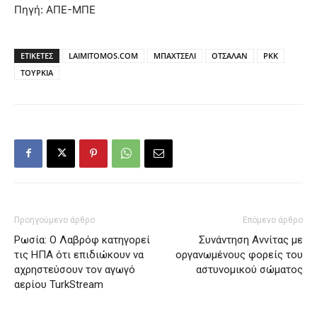
Πηγή: ΑΠΕ-ΜΠΕ
ΕΤΙΚΕΤΕΣ
LAIMITOMOS.COM
ΜΠΑΧΤΣΕΛΙ
ΟΤΣΑΛΑΝ
ΡΚΚ
ΤΟΥΡΚΙΑ
Προηγούμενο άρθρο
Επόμενο άρθρο
Ρωσία: Ο Λαβρόφ κατηγορεί
Συνάντηση Αννίτας με
τις ΗΠΑ ότι επιδιώκουν να
οργανωμένους φορείς του
αχρηστεύσουν τον αγωγό
αστυνομικού σώματος
αερίου TurkStream