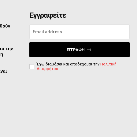
Εγγραφείτε
φθούν
ια την
ΕΓΓΡΑΦΉ
νη
Έχω διαβάσει και αποδέχομαι την
Πολιτική
Απορρήτου
.
ίναι