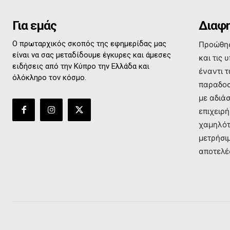
Για εμάς
Διαφη
Ο πρωταρχικός σκοπός της εφημερίδας μας
Προώθησ
είναι να σας μεταδίδουμε έγκυρες και άμεσες
και τις 
ειδήσεις από την Κύπρο την Ελλάδα και
έναντι 
όλόκληρο τον κόσμο.
παραδοσ
με αδιά
επιχειρή
χαμηλότ
μετρήσι
αποτελέ