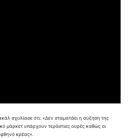
κάλ σχολίασε ότι: «Δεν σταματάει η αύξηση της
ικό μάρκετ υπάρχουν τεράστιες ουρές καθώς οι
 φθηνό κρέας».