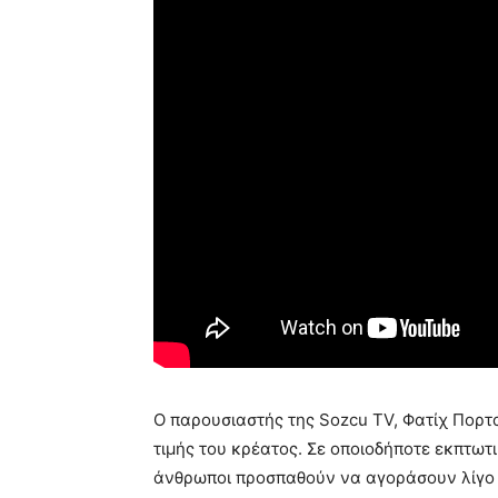
Ο παρουσιαστής της Sozcu TV, Φατίχ Πορτα
τιμής του κρέατος. Σε οποιοδήποτε εκπτωτ
άνθρωποι προσπαθούν να αγοράσουν λίγο