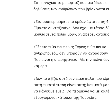
Στη συνέχεια το ρεπορτάζ που μετέδωσε ο Σ
δηλώσεις των ανθρώπων που βρίσκονται ε
«Στα σούπερ μάρκετ το κρέας έφτασε τις 4
Είμαστε συνταξιούχοι Δεν έχουμε τέτοια 
μουδιάσει τα πόδια μου», αναφέρει κάτοικο
«Ξέρετε τι θα πει πείνα; Ξέρεις τι θα πει ν
άνθρωποι εδώ δεν μπορούν να αγοράσουν ού
Που είναι η υπερηφάνεια; Με την πείνα δε
κάμερα.
«Δεν το αξίζω αυτό δεν είμαι καλά που είμα
αυτή τι κατάσταση είναι αυτή; Και μετά μα
να κάνουμε εμείς; Θα περιμένω να με καλ
εξοργισμένοι κάτοικοι της Τουρκίας.