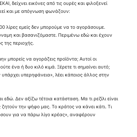
ΚΑΙ, δείχνει εικόνες από τις ουρές και φιλοξενεί
κεί και με απόγνωση φωνάζουν:
00 λίρες εμείς δεν μπορούμε να το αγοράσουμε.
δύναμη και βασανιζόμαστε. Περιμένω εδώ και έχουν
ς της περιοχής.
α μην μπορείς να αγοράζεις προϊόντα; Αυτοί οι
τε ένα ή δυο κιλό κιμά. Ξέρετε τι σημαίνει αυτό;
ν υπάρχει υπερηφάνεια», λέει κάποιος άλλος στην
ι εδώ. Δεν αξίζω τέτοια κατάσταση. Μα τι ρεζίλι είναι
ς ζητούν την ψήφο μας. Το κράτος να κάνει κάτι. Τι
έσουν για να πάρω λίγο κρέας», αναφέρουν