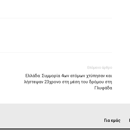
Επόμενο άρθρο
Eλλάδα: Συμμορία 4ων ατόμων χτύπησαν και
λήστεψαν 23χρονο στη μέση του δρόμου στη
Γλυφάδα
Για εμάς