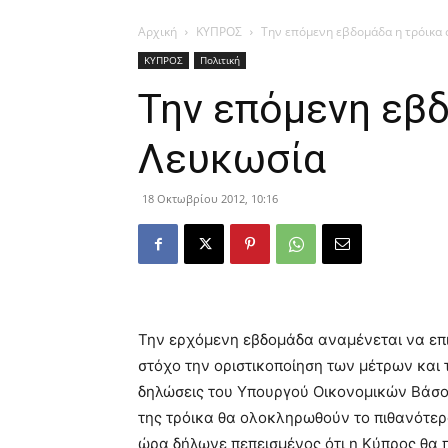
Αρχική
ΚΥΠΡΟΣ
Την επόμενη εβδομάδα η τρόικα 
ΚΥΠΡΟΣ
Πολιτική
Την επόμενη εβδ
Λευκωσία
18 Οκτωβρίου 2012, 10:16
Την ερχόμενη εβδομάδα αναμένεται να επι
στόχο την οριστικοποίηση των μέτρων και
δηλώσεις του Υπουργού Οικονομικών Βάσου
της τρόικα θα ολοκληρωθούν το πιθανότερο
ώρα δήλωνε πεπεισμένος ότι η Κύπρος θα 