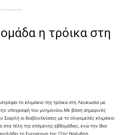
στη Λευκωσία
ομάδα η τρόικα στη
στρέψει το κλιμάκιο της τρόικα στη Λευκωσία με
 την υπογραφή του μνημονίου.
Με βάση σημερινές
 Σιαρλή οι διαβουλεύσεις με το ολιγομελές κλιμάκιο
 στα τέλη της επόμενης εβδομάδας, ενώ την ίδια
προλάβει το Eurogroup της 12ης Νοέμβρη.