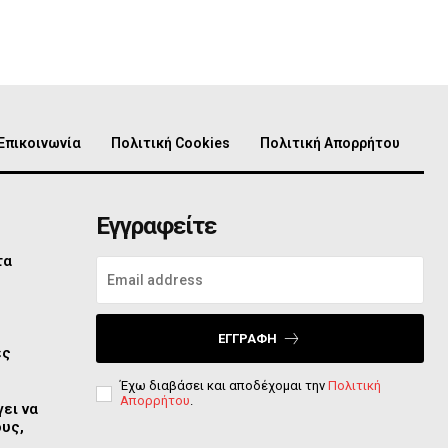
Επικοινωνία
Πολιτική Cookies
Πολιτική Απορρήτου
Εγγραφείτε
τα
ο
ΕΓΓΡΑΦΉ
ες
Έχω διαβάσει και αποδέχομαι την
Πολιτική
Απορρήτου
.
ει να
ους,