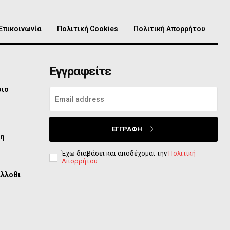
Επικοινωνία
Πολιτική Cookies
Πολιτική Απορρήτου
Εγγραφείτε
σιο
ΕΓΓΡΑΦΉ
τη
Έχω διαβάσει και αποδέχομαι την
Πολιτική
Απορρήτου
.
άλλοθι