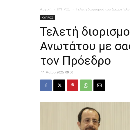
Αρχική
ΚΥΠΡΟΣ
Τελετή διορισμού του Δικαστή Α
ΚΥΠΡΟΣ
Τελετή διορισμ
Ανωτάτου με σα
τον Πρόεδρο
11 Μαΐου 2026, 09:30