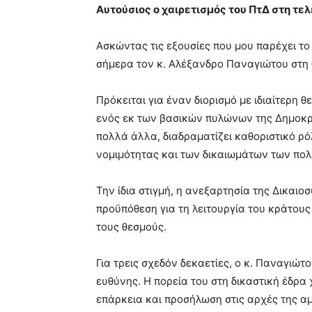
Αυτούσιος ο χαιρετισμός του ΠτΔ στη τελ
Ασκώντας τις εξουσίες που μου παρέχει το
σήμερα τον κ. Αλέξανδρο Παναγιώτου στη 
Πρόκειται για έναν διορισμό με ιδιαίτερη 
ενός εκ των βασικών πυλώνων της Δημοκρ
πολλά άλλα, διαδραματίζει καθοριστικό ρό
νομιμότητας και των δικαιωμάτων των πολ
Την ίδια στιγμή, η ανεξαρτησία της Δικαιο
προϋπόθεση για τη λειτουργία του κράτους 
τους θεσμούς.
Για τρεις σχεδόν δεκαετίες, ο κ. Παναγιώτ
ευθύνης. Η πορεία του στη δικαστική έδρα
επάρκεια και προσήλωση στις αρχές της α