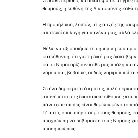
Σε κάθε περίοδο, και ιδιαίτερα σε στιγμές
θεσμούς, η ευθύνη της Δικαιοσύνης καθίσ
Η προσήλωση, λοιπόν, στις αρχές της ακερα
αποτελεί επιλογή για κανένα μας, αλλά ε
Θέλω να αξιοποιήσω τη σημερινή ευκαιρία
κατεύθυνση, ότι για τη δική μας διακυβέρ
και οι Νόμοι ορίζουν κάθε μας πράξη και 
νόμου και, βεβαίως, ουδείς νομιμοποιείται
Σε ένα δημοκρατικό κράτος, πολύ περισσότ
απονέμεται στις δικαστικές αίθουσες και π
πάνω στις οποίες είναι θεμελιωμένο το κρά
Γι’ αυτό, όσοι υπηρετούμε τους θεσμούς, κ
υποχρέωση να σεβόμαστε τους Νόμους χωρί
υποσημειώσεις.