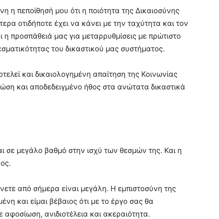
νη η πεποίθησή μου ότι η ποιότητα της Δικαιοσύνης
τερα οτιδήποτε έχει να κάνει με την ταχύτητα και τον
ι η προσπάθειά μας για μεταρρυθμίσεις με πρώτιστο
εσματικότητας του δικαστικού μας συστήματος.
οτελεί και δικαιολογημένη απαίτηση της Κοινωνίας
νώση και αποδεδειγμένο ήθος στα ανώτατα δικαστικά
 σε μεγάλο βαθμό στην ισχύ των θεσμών της. Και η
ος.
ετε από σήμερα είναι μεγάλη. Η εμπιστοσύνη της
ένη και είμαι βέβαιος ότι με το έργο σας θα
ε αφοσίωση, ανιδιοτέλεια και ακεραιότητα.