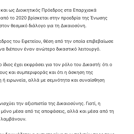
και ως Διοικητικός Πρόεδρος στα Επαρχιακά
από το 2020 βρίσκεται στην προεδρία της Ένωσης
τον θεσμικό διάλογο για τη Δικαιοσύνη.
δρος του Εφετείου, θέση από την οποία επιβεβαίωσε
να διέπουν έναν ανώτερο δικαστικό λειτουργό.
ο ίδιος έχει εκφράσει για τον ρόλο του Δικαστή: ότι ο
θους και συμπεριφοράς και ότι η άσκηση της
η ή ειρωνεία, αλλά με σεμνότητα και συναίσθηση
ισχύει την αξιοπιστία της Δικαιοσύνης. Γιατί, η
 μόνο μέσα από τις αποφάσεις, αλλά και μέσα από τη
ς λαμβάνουν.