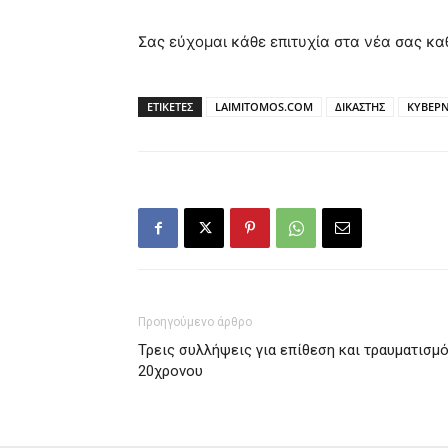
Σας εύχομαι κάθε επιτυχία στα νέα σας κα
ΕΤΙΚΕΤΕΣ
LAIMITOMOS.COM
ΔΙΚΑΣΤΗΣ
ΚΥΒΕΡ
Προηγούμενο άρθρο
Τρεις συλλήψεις για επίθεση και τραυματισμ
20χρονου