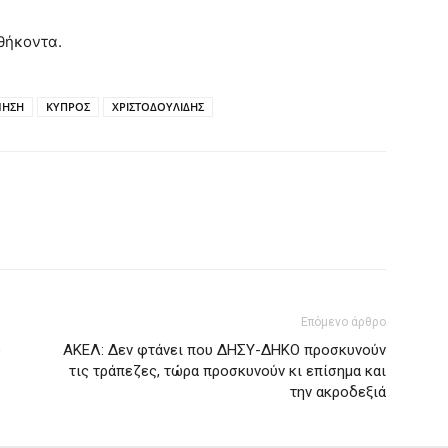
θήκοντα.
ΝΗΣΗ
ΚΥΠΡΟΣ
ΧΡΙΣΤΟΔΟΥΛΙΔΗΣ
Επόμενο άρθρο
ό
ΑΚΕΛ: Δεν φτάνει που ΔΗΣΥ-ΔΗΚΟ προσκυνούν
τις τράπεζες, τώρα προσκυνούν κι επίσημα και
την ακροδεξιά