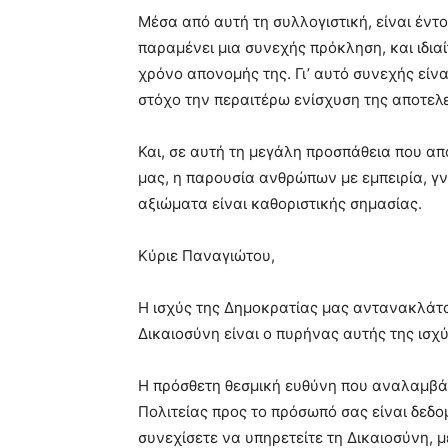
Μέσα από αυτή τη συλλογιστική, είναι έντο
παραμένει μια συνεχής πρόκληση, και ιδιαί
χρόνο απονομής της. Γι’ αυτό συνεχής είνα
στόχο την περαιτέρω ενίσχυση της αποτελ
Και, σε αυτή τη μεγάλη προσπάθεια που απ
μας, η παρουσία ανθρώπων με εμπειρία, γ
αξιώματα είναι καθοριστικής σημασίας.
Κύριε Παναγιώτου,
Η ισχύς της Δημοκρατίας μας αντανακλάται
Δικαιοσύνη είναι ο πυρήνας αυτής της ισχύ
Η πρόσθετη θεσμική ευθύνη που αναλαμβάν
Πολιτείας προς το πρόσωπό σας είναι δεδομ
συνεχίσετε να υπηρετείτε τη Δικαιοσύνη, μ