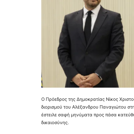
Ο Πρόεδρος της Δημοκρατίας Νίκος Χριστοδ
διορισμού του Αλέξανδρου Παναγιώτου στη
έστειλε σαφή μηνύματα προς πάσα κατεύθυ
δικαιοσύνης.