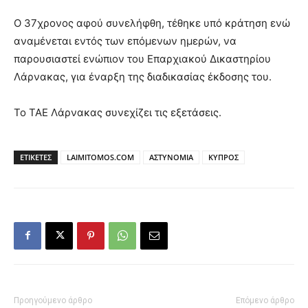
Ο 37χρονος αφού συνελήφθη, τέθηκε υπό κράτηση ενώ
αναμένεται εντός των επόμενων ημερών, να
παρουσιαστεί ενώπιον του Επαρχιακού Δικαστηρίου
Λάρνακας, για έναρξη της διαδικασίας έκδοσης του.
Το ΤΑΕ Λάρνακας συνεχίζει τις εξετάσεις.
ΕΤΙΚΕΤΕΣ
LAIMITOMOS.COM
ΑΣΤΥΝΟΜΙΑ
ΚΥΠΡΟΣ
Προηγούμενο άρθρο
Επόμενο άρθρο