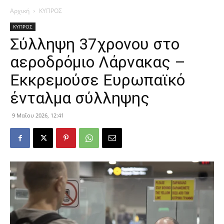
Αρχική
ΚΥΠΡΟΣ
ΚΥΠΡΟΣ
Σύλληψη 37χρονου στο
αεροδρόμιο Λάρνακας –
Εκκρεμούσε Ευρωπαϊκό
ένταλμα σύλληψης
9 Μαΐου 2026, 12:41