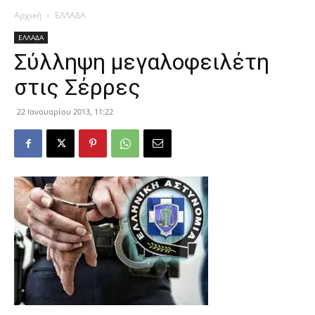
Αρχική
ΕΛΛΑΔΑ
ΕΛΛΑΔΑ
Σύλληψη μεγαλοφειλέτη
στις Σέρρες
22 Ιανουαρίου 2013, 11:22