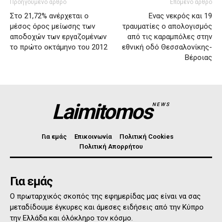
Προηγούμενο άρθρο
Επόμενο άρθρο
Στο 21,72% ανέρχεται ο
Ενας νεκρός και 19
μέσος όρος μείωσης των
τραυματίες ο απολογισμός
αποδοχών των εργαζομένων
από τις καραμπόλες στην
το πρώτο οκτάμηνο του 2012
εθνική οδό Θεσσαλονίκης-
Βέροιας
Laimitomos
NEWS
Για εμάς
Επικοινωνία
Πολιτική Cookies
Πολιτική Απορρήτου
Για εμάς
Ο πρωταρχικός σκοπός της εφημερίδας μας είναι να σας
μεταδίδουμε έγκυρες και άμεσες ειδήσεις από την Κύπρο
την Ελλάδα και όλόκληρο τον κόσμο.