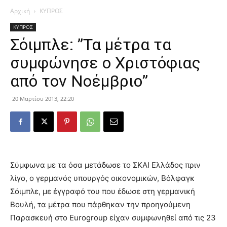
Αρχική
ΚΥΠΡΟΣ
ΚΥΠΡΟΣ
Σόιμπλε: ”Τα μέτρα τα
συμφώνησε ο Χριστόφιας
από τον Νοέμβριο”
20 Μαρτίου 2013, 22:20
Σύμφωνα με τα όσα μετάδωσε το ΣΚΑΙ Ελλάδος πριν
λίγο, ο γερμανός υπουργός οικονομικών, Βόλφαγκ
Σόιμπλε, με έγγραφό του που έδωσε στη γερμανική
Βουλή, τα μέτρα που πάρθηκαν την προηγούμενη
Παρασκευή στο Eurogroup είχαν συμφωνηθεί από τις 23