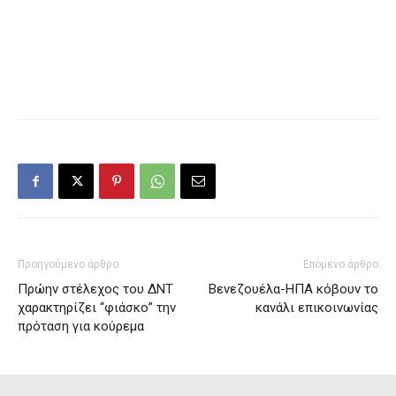
Προηγούμενο άρθρο
Επόμενο άρθρο
Πρώην στέλεχος του ΔΝΤ
Βενεζουέλα-ΗΠΑ κόβουν το
χαρακτηρίζει “φιάσκο” την
κανάλι επικοινωνίας
πρόταση για κούρεμα