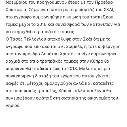
Νοεμβρίου του προηγούμενου έτους με τον Πρόεδρο
Χριστόφια. Σύμφωνα πάντα με το ρεπορτάζ του ΣΚΑΙ,
στο έγγραφο συμφωνήθηκε η μείωση του τραπεζικού
τομέα μέχρι το 2018 και συνεισφορά των καταθετών για
να στηριχθεί ο τραπεζικός τομέας.
Ο Τάσος Τέλλογλου αποκάλυψε στον Σκάι ότι με το
έγγραφο που επικαλείται ο κ. Σόιμπλε, η τότε κυβέρνηση
υπό τον πρόεδρο Δημήτρη Χριστόφια είχε συμφωνήσει
αρχικά στο ότι ο τραπεζικός τομέας στην Κύπρο θα
συρρικνωθεί σταδιακά έως το 2018. Μάλιστα σε μια
συγκεκριμένη διάταξη του εγγράφου αυτού γίνεται
σαφές ότι μέτοχοι, ομολογιούχοι αλλά και καταθέτες
στις κυπριακές τράπεζες, Κύπριοι αλλά και ξένοι θα
συνεισφέρουν εφάπαξ στη σωτηρία της οικονομίας του
νησιού.