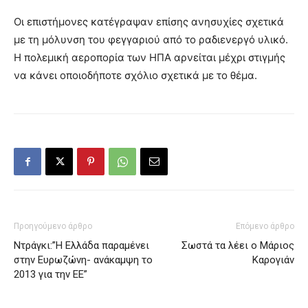
Οι επιστήμονες κατέγραψαν επίσης ανησυχίες σχετικά
με τη μόλυνση του φεγγαριού από το ραδιενεργό υλικό.
Η πολεμική αεροπορία των ΗΠΑ αρνείται μέχρι στιγμής
να κάνει οποιοδήποτε σχόλιο σχετικά με το θέμα.
Προηγούμενο άρθρο
Επόμενο άρθρο
Ντράγκι:”Η Ελλάδα παραμένει
Σωστά τα λέει ο Μάριος
στην Ευρωζώνη- ανάκαμψη το
Καρογιάν
2013 για την ΕΕ”