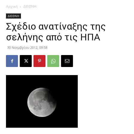
Αρχική
ΔΙΕΘΝΗ
ΔΙΕΘΝΗ
Σχέδιο ανατίναξης της
σελήνης από τις ΗΠΑ
30 Νοεμβρίου 2012, 09:58