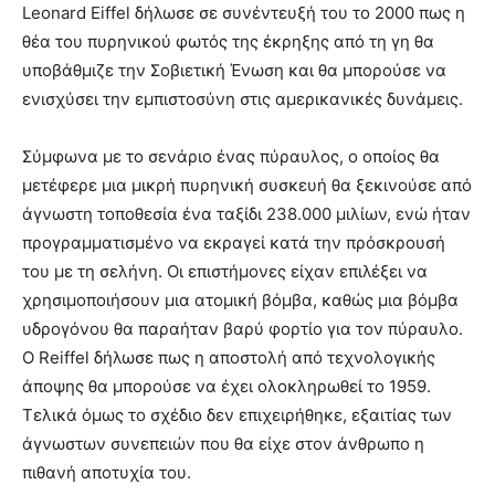
Leonard Eiffel δήλωσε σε συνέντευξή του το 2000 πως η
θέα του πυρηνικού φωτός της έκρηξης από τη γη θα
υποβάθμιζε την Σοβιετική Ένωση και θα μπορούσε να
ενισχύσει την εμπιστοσύνη στις αμερικανικές δυνάμεις.
Σύμφωνα με το σενάριο ένας πύραυλος, ο οποίος θα
μετέφερε μια μικρή πυρηνική συσκευή θα ξεκινούσε από
άγνωστη τοποθεσία ένα ταξίδι 238.000 μιλίων, ενώ ήταν
προγραμματισμένο να εκραγεί κατά την πρόσκρουσή
του με τη σελήνη. Οι επιστήμονες είχαν επιλέξει να
χρησιμοποιήσουν μια ατομική βόμβα, καθώς μια βόμβα
υδρογόνου θα παραήταν βαρύ φορτίο για τον πύραυλο.
Ο Reiffel δήλωσε πως η αποστολή από τεχνολογικής
άποψης θα μπορούσε να έχει ολοκληρωθεί το 1959.
Τελικά όμως το σχέδιο δεν επιχειρήθηκε, εξαιτίας των
άγνωστων συνεπειών που θα είχε στον άνθρωπο η
πιθανή αποτυχία του.