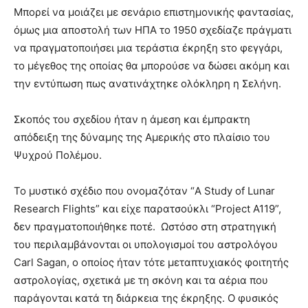
Μπορεί να μοιάζει με σενάριο επιστημονικής φαντασίας,
όμως μια αποστολή των ΗΠΑ το 1950 σχεδίαζε πράγματι
να πραγματοποιήσει μια τεράστια έκρηξη sτο φεγγάρι,
το μέγεθος της οποίας θα μπορούσε να δώσει ακόμη και
την εντύπωση πως ανατινάχτηκε ολόκληρη η Σελήνη.
Σκοπός του σχεδίου ήταν η άμεση και έμπρακτη
απόδειξη της δύναμης της Αμερικής στο πλαίσιο του
Ψυχρού Πολέμου.
Το μυστικό σχέδιο που ονομαζόταν “A Study of Lunar
Research Flights” και είχε παρατσούκλι “Project A119”,
δεν πραγματοποιήθηκε ποτέ. Ωστόσο στη στρατηγική
του περιλαμβάνονται οι υπολογισμοί του αστρολόγου
Carl Sagan, ο οποίος ήταν τότε μεταπτυχιακός φοιτητής
αστρολογίας, σχετικά με τη σκόνη και τα αέρια που
παράγονται κατά τη διάρκεια της έκρηξης. Ο φυσικός