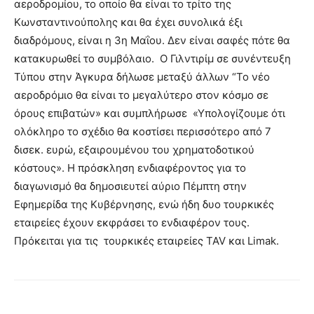
αεροδρομίου, το οποίο θα είναι το τρίτο της
Κωνσταντινούπολης και θα έχει συνολικά έξι
διαδρόμους, είναι η 3η Μαΐου. Δεν είναι σαφές πότε θα
κατακυρωθεί το συμβόλαιο. Ο Γιλντιρίμ σε συνέντευξη
Τύπου στην Άγκυρα δήλωσε μεταξύ άλλων “Το νέο
αεροδρόμιο θα είναι το μεγαλύτερο στον κόσμο σε
όρους επιβατών» και συμπλήρωσε «Υπολογίζουμε ότι
ολόκληρο το σχέδιο θα κοστίσει περισσότερο από 7
δισεκ. ευρώ, εξαιρουμένου του χρηματοδοτικού
κόστους». Η πρόσκληση ενδιαφέροντος για το
διαγωνισμό θα δημοσιευτεί αύριο Πέμπτη στην
Εφημερίδα της Κυβέρνησης, ενώ ήδη δυο τουρκικές
εταιρείες έχουν εκφράσει το ενδιαφέρον τους.
Πρόκειται για τις τουρκικές εταιρείες TAV και Limak.