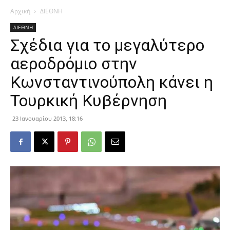
Αρχική
ΔΙΕΘΝΗ
ΔΙΕΘΝΗ
Σχέδια για το μεγαλύτερο
αεροδρόμιο στην
Κωνσταντινούπολη κάνει η
Τουρκική Κυβέρνηση
23 Ιανουαρίου 2013, 18:16