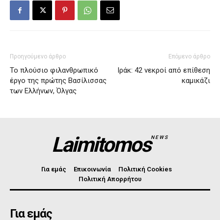
Προηγούμενο άρθρο
Επόμενο άρθρο
Το πλούσιο φιλανθρωπικό
Ιράκ: 42 νεκροί από επίθεση
έργο της πρώτης Βασίλισσας
καμικάζι
των Ελλήνων, Όλγας
Laimitomos
NEWS
Για εμάς
Επικοινωνία
Πολιτική Cookies
Πολιτική Απορρήτου
Για εμάς