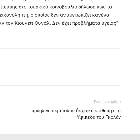
λίτευσης στο τουρκικό κοινοβούλιο δήλωσε πως τα
ικονολήπτη, ο οποίος δεν αντιμετωπίζει κανένα
ν τον Κιουνέιτ Ουνάλ. Δεν έχει προβλήματα υγείας”
Επόμενο άρθρο
Ισραηλινή περίπολος δέχτηκε επίθεση στα
Υψίπεδα του Γκολάν