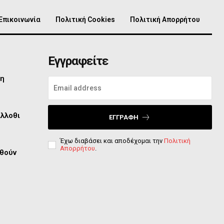
Επικοινωνία
Πολιτική Cookies
Πολιτική Απορρήτου
Εγγραφείτε
τη
άλλοθι
ΕΓΓΡΑΦΉ
Έχω διαβάσει και αποδέχομαι την
Πολιτική
Απορρήτου
.
φθούν