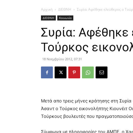
Αρχική
ΔΙΕΘΝΗ
Συρία: Αφέθηκε ελεύθερος ο Τού
ΔΙΕΘΝΗ
Κοινωνία
Συρία: Αφέθηκε
Τούρκος εικονο
18 Νοεμβρίου 2012, 07:31
Μετά απο τρεις μήνες κράτησης στη Συρί
Άσαντ ο Τούρκος εικονολήπτης Κιουνέιτ Ο
Τούρκους βουλευτές που πραγματοποιούσα
Σύμφωνα με πληροφορίες του ΑΜΠΕ, ο Χασ