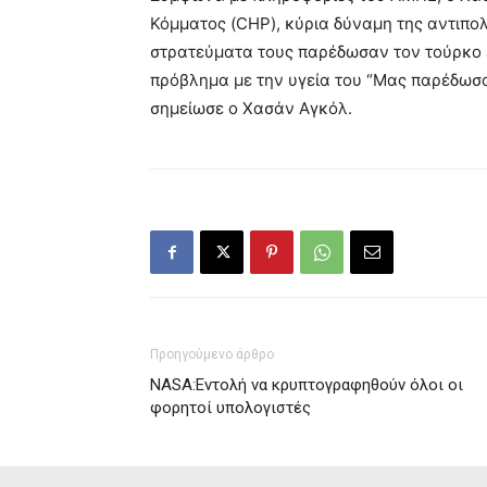
Κόμματος (CHP), κύρια δύναμη της αντιπο
στρατεύματα τους παρέδωσαν τον τούρκο ε
πρόβλημα με την υγεία του “Μας παρέδωσα
σημείωσε ο Χασάν Aγκόλ.
Προηγούμενο άρθρο
NASA:Εντολή να κρυπτογραφηθούν όλοι οι
φορητοί υπολογιστές