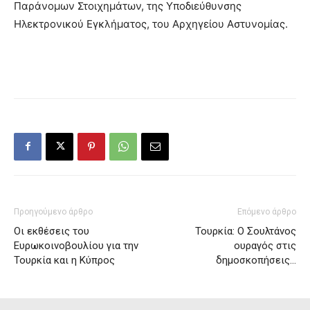
Παράνομων Στοιχημάτων, της Υποδιεύθυνσης
Ηλεκτρονικού Εγκλήματος, του Αρχηγείου Αστυνομίας.
Προηγούμενο άρθρο
Επόμενο άρθρο
Οι εκθέσεις του
Τουρκία: Ο Σουλτάνος
Ευρωκοινοβουλίου για την
ουραγός στις
Τουρκία και η Κύπρος
δημοσκοπήσεις…