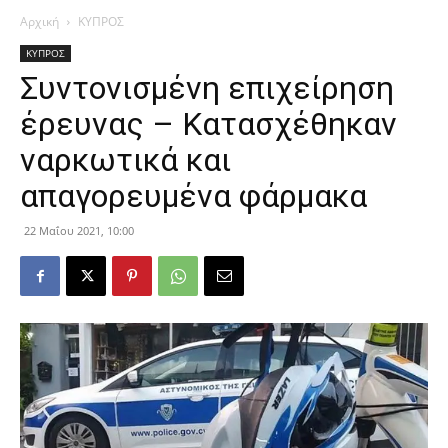
Αρχική
ΚΥΠΡΟΣ
ΚΥΠΡΟΣ
Συντονισμένη επιχείρηση
έρευνας – Κατασχέθηκαν
ναρκωτικά και
απαγορευμένα φάρμακα
22 Μαΐου 2021, 10:00