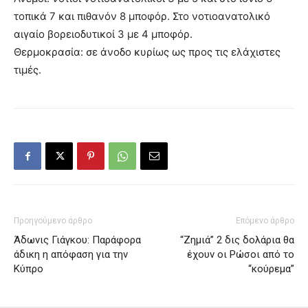
τοπικά 7 και πιθανόν 8 μποφόρ. Στο νοτιοανατολικό
αιγαίο βορειοδυτικοί 3 με 4 μποφόρ.
Θερμοκρασία: σε άνοδο κυρίως ως προς τις ελάχιστες
τιμές.
Προηγούμενο άρθρο
Επόμενο άρθρο
Άδωνις Γιάγκου: Παράφορα
“Ζημιά” 2 δις δολάρια θα
άδικη η απόφαση για την
έχουν οι Ρώσοι από το
Κύπρο
“κούρεμα”