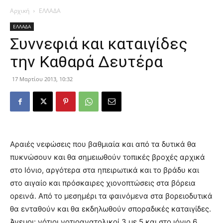
Αρχική
ΕΛΛΑΔΑ
ΕΛΛΑΔΑ
Συννεφιά και καταιγίδες
την Καθαρά Δευτέρα
17 Μαρτίου 2013, 10:32
Αραιές νεφώσεις που βαθμιαία και από τα δυτικά θα
πυκνώσουν και θα σημειωθούν τοπικές βροχές αρχικά
στο Ιόνιο, αργότερα στα ηπειρωτικά και το βράδυ και
στο αιγαίο και πρόσκαιρες χιονοπτώσεις στα βόρεια
ορεινά. Από το μεσημέρι τα φαινόμενα στα βορειοδυτικά
θα ενταθούν και θα εκδηλωθούν σποραδικές καταιγίδες.
Άνεμοι: νότιοι νοτιοανατολικοί 3 με 5 και στο ιόνιο 6