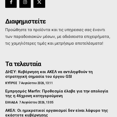
Διαφημιστείτε
Προώθηστε τα προϊόντα και τις υπηρεσιες σας έναντι
των παραδοσιακών μέσων, με αδιάσειστα επιχειρήματα,
τις χαμηλότερες τιμές και μετρήσιμα αποτελέσματα!
Τα τελευταία
ΔΗΣΥ: Κυβέρνηση και ΑΚΕΛ να αντιληφθούν τη
στρατηγική σημασία του έργου GSI
ΚΥΠΡΟΣ
7 Αυγούστου 2026, 13:11
Εμπρησμός Marfin: Προθεσμία έλαβε για την απολογία
της η 46χρονη κατηγορούμενη
ΕΛΛΑΔΑ
7 Αυγούστου 2026, 13:05
ΑΚΕΛ: Οι ημικρατικοί οργανισμοί δεν είναι λάφυρο της
εκάστοτε κυβέρνησης