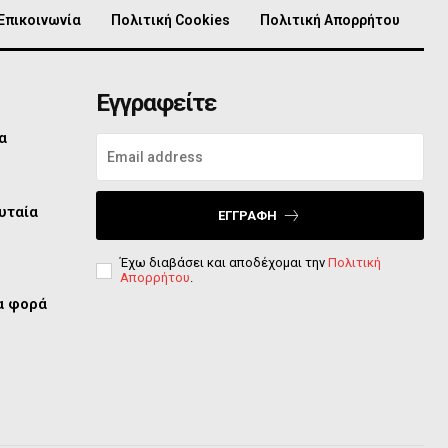
Επικοινωνία
Πολιτική Cookies
Πολιτική Απορρήτου
Εγγραφείτε
α
υταία
ΕΓΓΡΑΦΉ
Έχω διαβάσει και αποδέχομαι την
Πολιτική
Απορρήτου
.
ία φορά