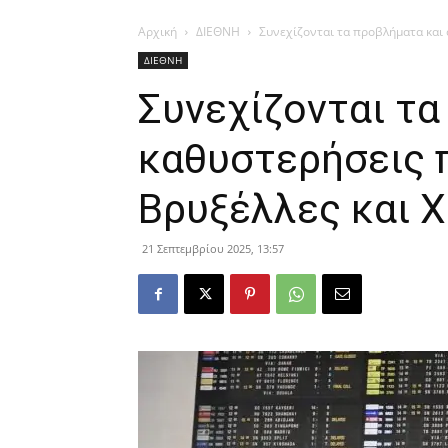
Αρχική
ΔΙΕΘΝΗ
Συνεχίζονται τα προβλήματα και 
ΔΙΕΘΝΗ
Συνεχίζονται τα
καθυστερήσεις 
Βρυξέλλες και 
21 Σεπτεμβρίου 2025, 13:57