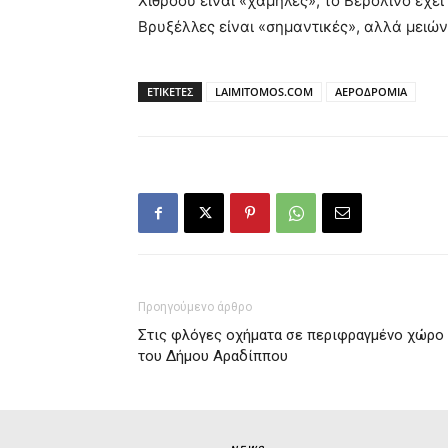
Χίθροου είναι «χαμηλές», το Βερολίνο έχει
Βρυξέλλες είναι «σημαντικές», αλλά μειών
ΕΤΙΚΕΤΕΣ
LAIMITOMOS.COM
ΑΕΡΟΔΡΟΜΙΑ
Προηγούμενο άρθρο
Στις φλόγες οχήματα σε περιφραγμένο χώρο
του Δήμου Αραδίππου