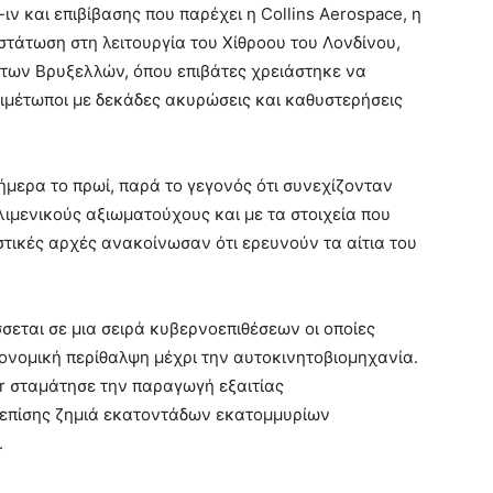
ν και επιβίβασης που παρέχει η Collins Aerospace, η
τάτωση στη λειτουργία του Χίθροου του Λονδίνου,
 των Βρυξελλών, όπου επιβάτες χρειάστηκε να
ιμέτωποι με δεκάδες ακυρώσεις και καθυστερήσεις
ήμερα το πρωί, παρά το γεγονός ότι συνεχίζονταν
ιμενικούς αξιωματούχους και με τα στοιχεία που
τικές αρχές ανακοίνωσαν ότι ερευνούν τα αίτια του
εται σε μια σειρά κυβερνοεπιθέσεων οι οποίες
ιονομική περίθαλψη μέχρι την αυτοκινητοβιομηχανία.
r σταμάτησε την παραγωγή εξαιτίας
επίσης ζημιά εκατοντάδων εκατομμυρίων
.