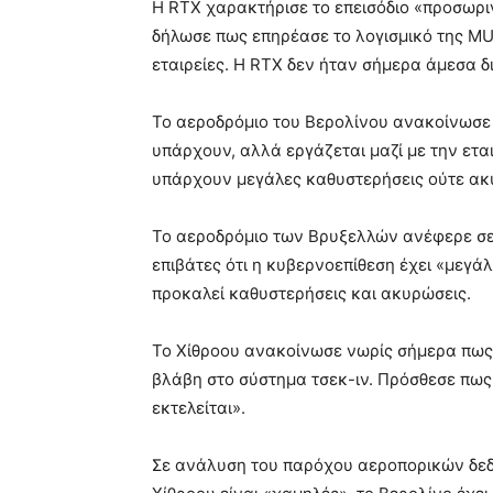
Η RTX χαρακτήρισε το επεισόδιο «προσωρι
δήλωσε πως επηρέασε το λογισμικό της MU
εταιρείες. Η RTX δεν ήταν σήμερα άμεσα δι
Το αεροδρόμιο του Βερολίνου ανακοίνωσ
υπάρχουν, αλλά εργάζεται μαζί με την εται
υπάρχουν μεγάλες καθυστερήσεις ούτε ακ
Το αεροδρόμιο των Βρυξελλών ανέφερε σε
επιβάτες ότι η κυβερνοεπίθεση έχει «μεγ
προκαλεί καθυστερήσεις και ακυρώσεις.
Το Χίθροου ανακοίνωσε νωρίς σήμερα πως 
βλάβη στο σύστημα τσεκ-ιν. Πρόσθεσε πως
εκτελείται».
Σε ανάλυση του παρόχου αεροπορικών δεδο