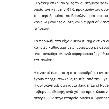
Οι χάκερ έπληξαν χθες τα συστήματα τσεκ-ι
οποία ανήκει στην RTX, προκαλώντας ανασ
του αεροδρομίου του Βερολίνου και αυτού
κάνουν μεγάλες ουρές και να βρεθούν αντ
πτήσεων.
Τα προβλήματα είχαν μειωθεί σημαντικά σ
κάποιες καθυστερήσεις, σύμφωνα με αερολ
ανακοινώθηκαν, ενώ περιφερειακές ρυθμισ
επεισοδίου.
Η αναστάτωση αυτή στα αεροδρόμια εντάσσ
έχουν πλήξει πολλούς τομείς, από την υγε
Η αυτοκινητοβιομηχανία Jaguar Land Rove
κυβερνοεπίθεσης, ενώ χάκερ προκάλεσαν 
σττερλινών στην εταιρεία Marks & Spencer