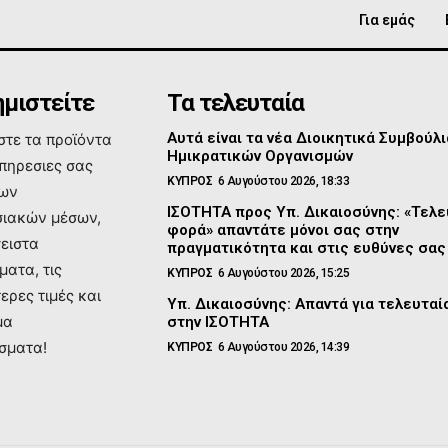
Για εμάς
μιστείτε
Τα τελευταία
Αυτά είναι τα νέα Διοικητικά Συμβούλι
τε τα προϊόντα
Ημικρατικών Οργανισμών
υπηρεσιες σας
ΚΥΠΡΟΣ
6 Αυγούστου 2026, 18:33
των
ΙΣΟΤΗΤΑ προς Υπ. Δικαιοσύνης: «Τελε
ιακών μέσων,
φορά» απαντάτε μόνοι σας στην
σειστα
πραγματικότητα και στις ευθύνες σας
ματα, τις
ΚΥΠΡΟΣ
6 Αυγούστου 2026, 15:25
ερες τιμές και
Υπ. Δικαιοσύνης: Απαντά για τελευτα
μα
στην ΙΣΟΤΗΤΑ
σματα!
ΚΥΠΡΟΣ
6 Αυγούστου 2026, 14:39