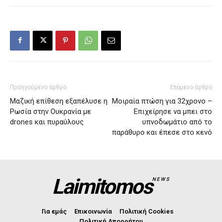
Προηγούμενο άρθρο
Επόμενο άρθρο
Μαζική επίθεση εξαπέλυσε η
Μοιραία πτώση για 32χρονο –
Ρωσία στην Ουκρανία με
Επιχείρησε να μπει στο
drones και πυραύλους
υπνοδωμάτιο από το
παράθυρο και έπεσε στο κενό
Laimitomos
NEWS
Για εμάς
Επικοινωνία
Πολιτική Cookies
Πολιτική Απορρήτου