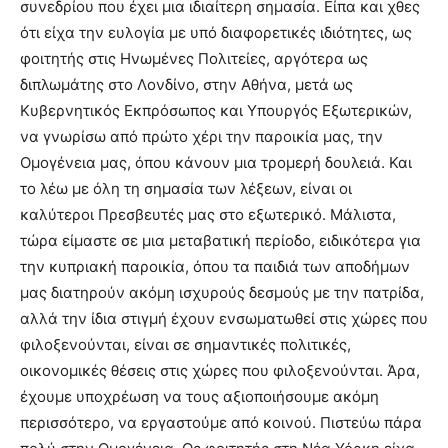
συνεδρίου που έχει μια ιδιαίτερη σημασία. Είπα και χθες
ότι είχα την ευλογία με υπό διαφορετικές ιδιότητες, ως
φοιτητής στις Ηνωμένες Πολιτείες, αργότερα ως
διπλωμάτης στο Λονδίνο, στην Αθήνα, μετά ως
Κυβερνητικός Εκπρόσωπος και Υπουργός Εξωτερικών,
να γνωρίσω από πρώτο χέρι την παροικία μας, την
Ομογένεια μας, όπου κάνουν μια τρομερή δουλειά. Και
το λέω με όλη τη σημασία των λέξεων, είναι οι
καλύτεροι Πρεσβευτές μας στο εξωτερικό. Μάλιστα,
τώρα είμαστε σε μια μεταβατική περίοδο, ειδικότερα για
την κυπριακή παροικία, όπου τα παιδιά των αποδήμων
μας διατηρούν ακόμη ισχυρούς δεσμούς με την πατρίδα,
αλλά την ίδια στιγμή έχουν ενσωματωθεί στις χώρες που
φιλοξενούνται, είναι σε σημαντικές πολιτικές,
οικονομικές θέσεις στις χώρες που φιλοξενούνται. Άρα,
έχουμε υποχρέωση να τους αξιοποιήσουμε ακόμη
περισσότερο, να εργαστούμε από κοινού. Πιστεύω πάρα