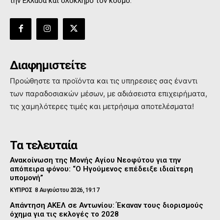
την Ελλάδα και όλόκληρο τον κόσμο.
Διαφημιστείτε
Προώθηστε τα προϊόντα και τις υπηρεσιες σας έναντι
των παραδοσιακών μέσων, με αδιάσειστα επιχειρήματα,
τις χαμηλότερες τιμές και μετρήσιμα αποτελέσματα!
Τα τελευταία
Ανακοίνωση της Μονής Αγίου Νεοφύτου για την
απόπειρα φόνου: “Ο Ηγούμενος επέδειξε ιδιαίτερη
υπομονή”
ΚΥΠΡΟΣ
8 Αυγούστου 2026, 19:17
Απάντηση ΑΚΕΛ σε Αντωνίου: Έκαναν τους διορισμούς
όχημα για τις εκλογές το 2028