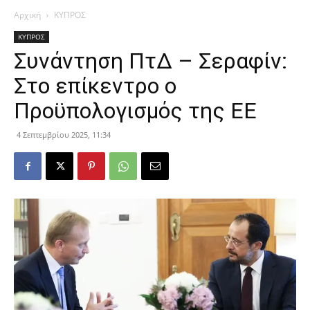
Αρχική
ΚΥΠΡΟΣ
ΚΥΠΡΟΣ
Συνάντηση ΠτΔ – Σεραφίν:
Στο επίκεντρο ο
Προϋπολογισμός της ΕΕ
4 Σεπτεμβρίου 2025, 11:34