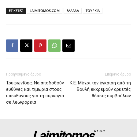
ΕΤΙΚΕΤΕΣ
LAIMITOMOS.COM
ΕΛΛΑΔΑ
ΤΟΥΡΚΙΑ
Προηγούμενο άρθρο
Επόμενο άρθρο
Τρυφωνίδης: Να αποδοθούν
Κ.Ε: Μέχρι την έγκριση από τη
ευθύνες και τιμωρία στους
Βουλή εκκρεμούν αρκετές
υπεύθυνους για τη πυρκαγιά
θέσεις συμβούλων
σε λεωφορεία
Laimitomos
NEWS