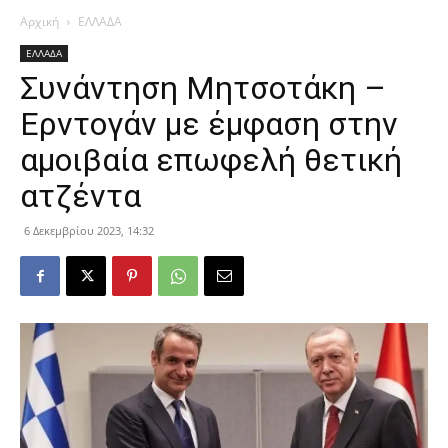
Αρχική
ΕΛΛΑΔΑ
ΕΛΛΑΔΑ
Συνάντηση Μητσοτάκη –
Ερντογάν με έμφαση στην
αμοιβαία επωφελή θετική
ατζέντα
6 Δεκεμβρίου 2023, 14:32