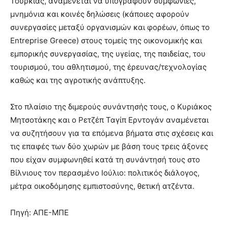
Τουρκίας, αναμένεται να υπογραφούν συμφωνίες,
μνημόνια και κοινές δηλώσεις (κάποιες αφορούν
συνεργασίες μεταξύ οργανισμών και φορέων, όπως το
Entreprise Greece) στους τομείς της οικονομικής και
εμπορικής συνεργασίας, της υγείας, της παιδείας, του
τουρισμού, του αθλητισμού, της έρευνας/τεχνολογίας
καθώς και της αγροτικής ανάπτυξης.
Στο πλαίσιο της διμερούς συνάντησής τους, ο Κυριάκος
Μητσοτάκης και ο Ρετζέπ Ταγίπ Ερντογάν αναμένεται
να συζητήσουν για τα επόμενα βήματα στις σχέσεις και
τις επαφές των δύο χωρών με βάση τους τρεις άξονες
που είχαν συμφωνηθεί κατά τη συνάντησή τους στο
Βίλνιους τον περασμένο Ιούλιο: πολιτικός διάλογος,
μέτρα οικοδόμησης εμπιστοσύνης, θετική ατζέντα.
Πηγή: ΑΠΕ-ΜΠΕ