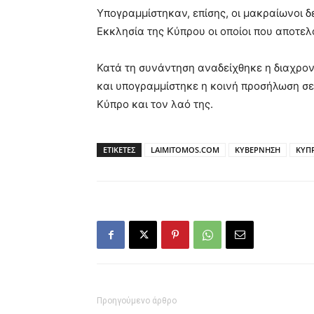
Yπογραμμίστηκαν, επίσης, οι μακραίωνοι δ
Εκκλησία της Κύπρου οι οποίοι που αποτε
Κατά τη συνάντηση αναδείχθηκε η διαχρον
και υπογραμμίστηκε η κοινή προσήλωση σε
Κύπρο και τον λαό της.
ΕΤΙΚΕΤΕΣ
LAIMITOMOS.COM
ΚΥΒΕΡΝΗΣΗ
ΚΥΠ
Προηγούμενο άρθρο