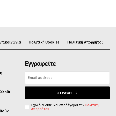
Επικοινωνία
Πολιτική Cookies
Πολιτική Απορρήτου
Εγγραφείτε
τη
άλλοθι
ΕΓΓΡΑΦΉ
Έχω διαβάσει και αποδέχομαι την
Πολιτική
Απορρήτου
.
φθούν