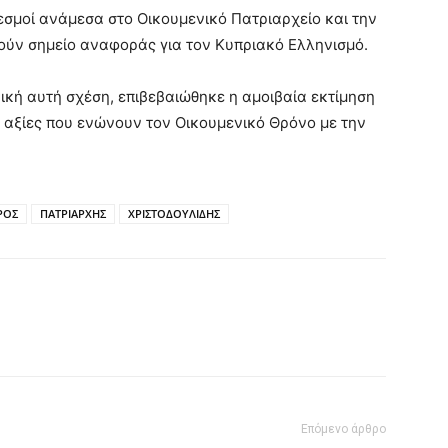
εσμοί ανάμεσα στο Οικουμενικό Πατριαρχείο και την
λούν σημείο αναφοράς για τον Κυπριακό Ελληνισμό.
ική αυτή σχέση, επιβεβαιώθηκε η αμοιβαία εκτίμηση
 αξίες που ενώνουν τον Οικουμενικό Θρόνο με την
ΡΟΣ
ΠΑΤΡΙΑΡΧΗΣ
ΧΡΙΣΤΟΔΟΥΛΙΔΗΣ
Επόμενο άρθρο