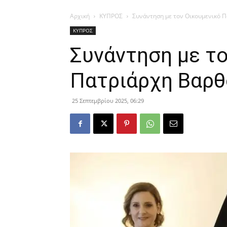
Αρχική
ΚΥΠΡΟΣ
Συνάντηση με τον Οικουμενικό Π
ΚΥΠΡΟΣ
Συνάντηση με τ
Πατριάρχη Βαρθ
25 Σεπτεμβρίου 2025, 06:29