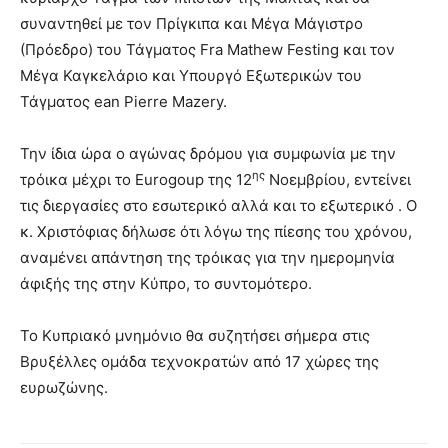
συναντηθεί με τον Πρίγκιπα και Μέγα Μάγιστρο
(Πρόεδρο) του Τάγματος Fra Mathew Festing και τον
Μέγα Καγκελάριο και Υπουργό Εξωτερικών του
Τάγματος ean Pierre Mazery.
Την ίδια ώρα ο αγώνας δρόμου για συμφωνία με την
ης
τρόικα μέχρι το Eurogoup της 12
Νοεμβρίου, εντείνει
τις διεργασίες στο εσωτερικό αλλά και το εξωτερικό . Ο
κ. Χριστόφιας δήλωσε ότι λόγω της πίεσης του χρόνου,
αναμένει απάντηση της τρόικας για την ημερομηνία
άφιξής της στην Κύπρο, το συντομότερο.
Το Κυπριακό μνημόνιο θα συζητήσει σήμερα στις
Βρυξέλλες ομάδα τεχνοκρατών από 17 χώρες της
ευρωζώνης.