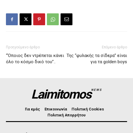
Προηγούμενο άρθρο
Επόμενο άρθρο
“‘Οποιος δεν ντρέπεται κάνει
Της “φυλακής τα σίδερα” είναι
όλο το κόσμο δικό του”..
για τα golden boys
Laimitomos
NEWS
Για εμάς
Επικοινωνία
Πολιτική Cookies
Πολιτική Απορρήτου