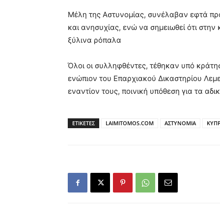
Μέλη της Αστυνομίας, συνέλαβαν εφτά πρ
και ανησυχίας, ενώ να σημειωθεί ότι στην
ξύλινα ρόπαλα
Όλοι οι συλληφθέντες, τέθηκαν υπό κράτ
ενώπιον του Επαρχιακού Δικαστηρίου Λεμ
εναντίον τους, ποινική υπόθεση για τα αδι
ΕΤΙΚΕΤΕΣ
LAIMITOMOS.COM
ΑΣΤΥΝΟΜΙΑ
ΚΥΠ