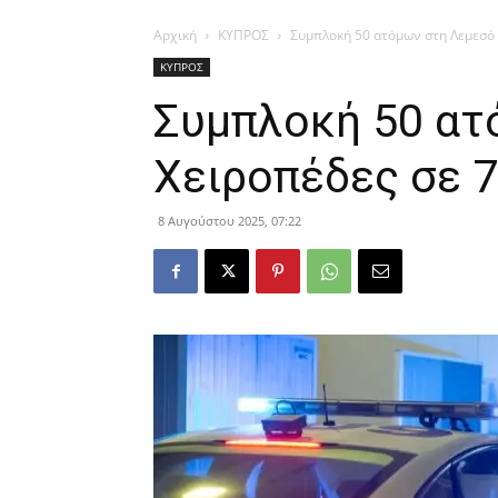
Αρχική
ΚΥΠΡΟΣ
Συμπλοκή 50 ατόμων στη Λεμεσό 
ΚΥΠΡΟΣ
Συμπλοκή 50 ατ
Χειροπέδες σε 
8 Αυγούστου 2025, 07:22