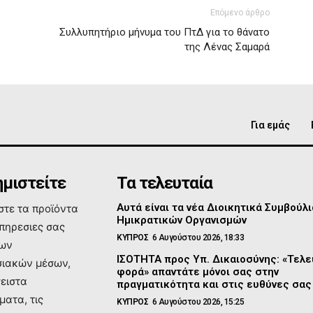
Επόμενο άρθρο
Συλλυπητήριο μήνυμα του ΠτΔ για το θάνατο
της Λένας Σαμαρά
Για εμάς
μιστείτε
Τα τελευταία
Αυτά είναι τα νέα Διοικητικά Συμβούλι
τε τα προϊόντα
Ημικρατικών Οργανισμών
υπηρεσιες σας
ΚΥΠΡΟΣ
6 Αυγούστου 2026, 18:33
των
ΙΣΟΤΗΤΑ προς Υπ. Δικαιοσύνης: «Τελε
ιακών μέσων,
φορά» απαντάτε μόνοι σας στην
σειστα
πραγματικότητα και στις ευθύνες σας
ματα, τις
ΚΥΠΡΟΣ
6 Αυγούστου 2026, 15:25