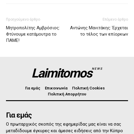
Προηγούμενο άρθρο
Επόμενο άρθρο
Μητροπολίτης Αμβρόσιος:
Αντώνης Μανιτάκης: Έρχεται
Φτύνουμε κατάμουτρα το
το τέλος των επίορκων
ΠΑΜΕ!
Laimitomos
NEWS
Για εμάς
Επικοινωνία
Πολιτική Cookies
Πολιτική Απορρήτου
Για εμάς
Ο πρωταρχικός σκοπός της εφημερίδας μας είναι να σας
μεταδίδουμε έγκυρες και άμεσες ειδήσεις από την Κύπρο