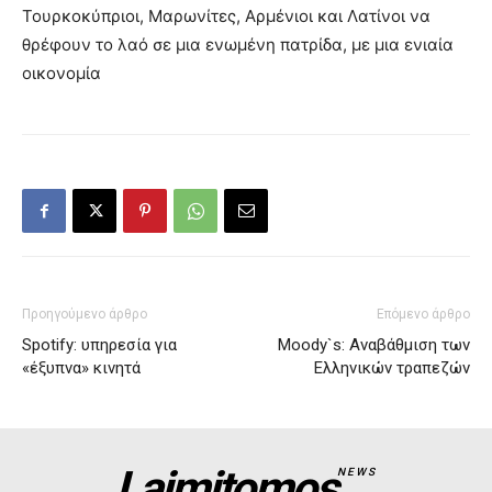
Τουρκοκύπριοι, Μαρωνίτες, Αρμένιοι και Λατίνοι να
θρέφουν το λαό σε μια ενωμένη πατρίδα, με μια ενιαία
οικονομία
Προηγούμενο άρθρο
Επόμενο άρθρο
Spotify: υπηρεσία για
Moody`s: Αναβάθμιση των
«έξυπνα» κινητά
Ελληνικών τραπεζών
Laimitomos
NEWS