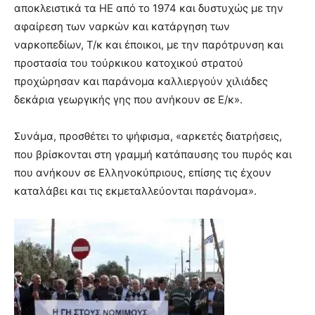
αποκλειστικά τα ΗΕ από το 1974 και δυστυχώς με την
αφαίρεση των ναρκών και κατάργηση των
ναρκοπεδίων, Τ/κ και έποικοι, με την παρότρυνση και
προστασία του τούρκικου κατοχικού στρατού
προχώρησαν και παράνομα καλλιεργούν χιλιάδες
δεκάρια γεωργικής γης που ανήκουν σε Ε/κ».
Συνάμα, προσθέτει το ψήφισμα, «αρκετές διατρήσεις,
που βρίσκονται στη γραμμή κατάπαυσης του πυρός και
που ανήκουν σε Ελληνοκύπριους, επίσης τις έχουν
καταλάβει και τις εκμεταλλεύονται παράνομα».